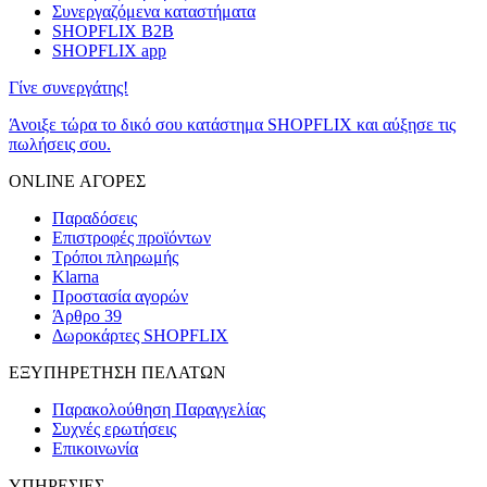
Συνεργαζόμενα καταστήματα
SHOPFLIX B2B
SHOPFLIX app
Γίνε συνεργάτης!
Άνοιξε τώρα το δικό σου κατάστημα SHOPFLIX και αύξησε τις
πωλήσεις σου.
ONLINE ΑΓΟΡΕΣ
Παραδόσεις
Επιστροφές προϊόντων
Τρόποι πληρωμής
Klarna
Προστασία αγορών
Άρθρο 39
Δωροκάρτες SHOPFLIX
ΕΞΥΠΗΡΕΤΗΣΗ ΠΕΛΑΤΩΝ
Παρακολούθηση Παραγγελίας
Συχνές ερωτήσεις
Επικοινωνία
ΥΠΗΡΕΣΙΕΣ