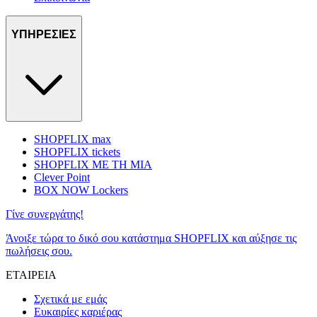
ΥΠΗΡΕΣΙΕΣ
SHOPFLIX max
SHOPFLIX tickets
SHOPFLIX ΜΕ ΤΗ ΜΙΑ
Clever Point
BOX NOW Lockers
Γίνε συνεργάτης!
Άνοιξε τώρα το δικό σου κατάστημα SHOPFLIX και αύξησε τις
πωλήσεις σου.
ΕΤΑΙΡΕΙΑ
Σχετικά με εμάς
Ευκαιρίες καριέρας