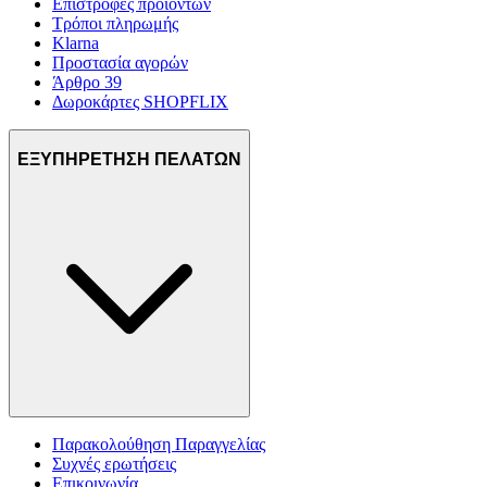
Επιστροφές προϊόντων
Τρόποι πληρωμής
Klarna
Προστασία αγορών
Άρθρο 39
Δωροκάρτες SHOPFLIX
ΕΞΥΠΗΡΕΤΗΣΗ ΠΕΛΑΤΩΝ
Παρακολούθηση Παραγγελίας
Συχνές ερωτήσεις
Επικοινωνία