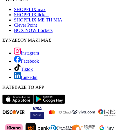
SHOPFLIX max
SHOPFLIX tickets
SHOPFLIX ΜΕ ΤΗ ΜΙΑ
Clever Point
BOX NOW Lockers
ΣΥΝΔΕΣΟΥ ΜΑΖΙ ΜΑΣ
Instagram
Facebook
Tiktok
Linkedin
ΚΑΤΕΒΑΣΕ ΤΟ APP