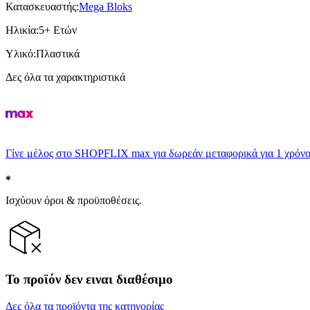
Κατασκευαστής
:
Mega Bloks
Ηλικία
:
5+ Ετών
Υλικό
:
Πλαστικά
Δες όλα τα χαρακτηριστικά
Γίνε μέλος στο SHOPFLIX max για δωρεάν μεταφορικά για 1 χρόνο
Ισχύουν όροι & προϋποθέσεις.
Το προϊόν δεν ειναι διαθέσιμο
Δες όλα τα προϊόντα της κατηγορίας