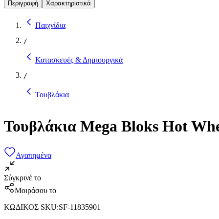
Περιγραφή
Χαρακτηριστικά
Παιχνίδια
/
Κατασκευές & Δημιουργικά
/
Τουβλάκια
Τουβλάκια Mega Bloks Hot Whee
Αγαπημένα
Σύγκρινέ το
Μοιράσου το
ΚΩΔΙΚΟΣ SKU
:
SF-11835901