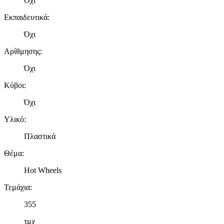
Όχι
Εκπαιδευτικά
:
Όχι
Αρίθμησης
:
Όχι
Κύβοι
:
Όχι
Υλικό
:
Πλαστικά
Θέμα
:
Hot Wheels
Τεμάχια
:
355
τμχ