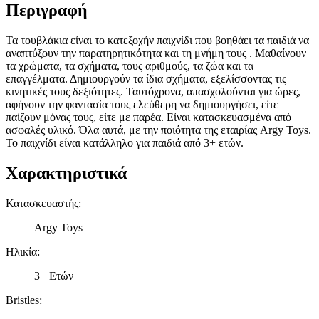
Περιγραφή
Τα τουβλάκια είναι το κατεξοχήν παιχνίδι που βοηθάει τα παιδιά να
αναπτύξουν την παρατηρητικότητα και τη μνήμη τους . Μαθαίνουν
τα χρώματα, τα σχήματα, τους αριθμούς, τα ζώα και τα
επαγγέλματα. Δημιουργούν τα ίδια σχήματα, εξελίσσοντας τις
κινητικές τους δεξιότητες. Ταυτόχρονα, απασχολούνται για ώρες,
αφήνουν την φαντασία τους ελεύθερη να δημιουργήσει, είτε
παίζουν μόνας τους, είτε με παρέα. Είναι κατασκευασμένα από
ασφαλές υλικό. Όλα αυτά, με την ποιότητα της εταιρίας Argy Toys.
Το παιχνίδι είναι κατάλληλο για παιδιά από 3+ ετών.
Χαρακτηριστικά
Κατασκευαστής
:
Argy Toys
Ηλικία
:
3+ Ετών
Bristles
: