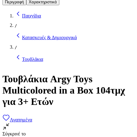
Περιγραφή
Χαρακτηριστικά
Παιχνίδια
/
Κατασκευές & Δημιουργικά
/
Τουβλάκια
Τουβλάκια Argy Toys
Multicolored in a Box 104τμχ
για 3+ Ετών
Αγαπημένα
Σύγκρινέ το