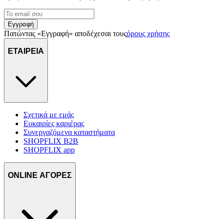
Εγγραφή
Πατώντας «Εγγραφή» αποδέχεσαι τους
όρους χρήσης
ΕΤΑΙΡΕΙΑ
Σχετικά με εμάς
Ευκαιρίες καριέρας
Συνεργαζόμενα καταστήματα
SHOPFLIX B2B
SHOPFLIX app
ONLINE ΑΓΟΡΕΣ