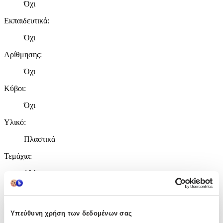
Όχι
Εκπαιδευτικά
:
Όχι
Αρίθμησης
:
Όχι
Κύβοι
:
Όχι
Υλικό
:
Πλαστικά
Τεμάχια
:
104
τμχ
Υπεύθυνη χρήση των δεδομένων σας
Χαρακτηριστικά