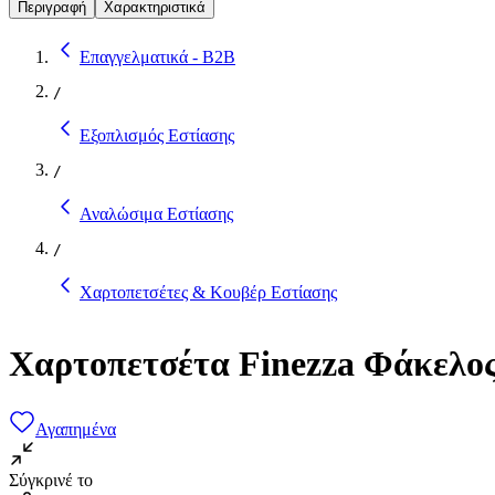
Περιγραφή
Χαρακτηριστικά
Επαγγελματικά - B2B
/
Εξοπλισμός Εστίασης
/
Αναλώσιμα Εστίασης
/
Χαρτοπετσέτες & Κουβέρ Εστίασης
Χαρτοπετσέτα Finezza Φάκελος
Αγαπημένα
Σύγκρινέ το