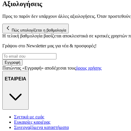
Αξιολογήσεις
Προς το παρόν δεν υπάρχουν άλλες αξιολογήσεις. Όταν προστεθούν
Πώς υπολογίζεται η βαθμολογία
Η τελική βαθμολογία βασίζεται αποκλειστικά σε κριτικές χρηστών
Γράψου στο Νewsletter μας για νέα & προσφορές!
Εγγραφή
Πατώντας «Εγγραφή» αποδέχεσαι τους
όρους χρήσης
ΕΤΑΙΡΕΙΑ
Σχετικά με εμάς
Ευκαιρίες καριέρας
Συνεργαζόμενα καταστήματα