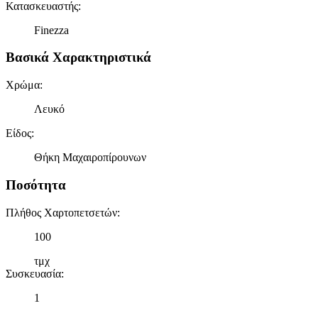
Κατασκευαστής
:
Finezza
Βασικά Χαρακτηριστικά
Χρώμα
:
Λευκό
Είδος
:
Θήκη Μαχαιροπίρουνων
Ποσότητα
Πλήθος Χαρτοπετσετών
:
100
τμχ
Συσκευασία
:
1