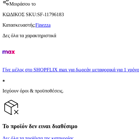
Μοιράσου το
ΚΩΔΙΚΟΣ SKU
:
SF-11796183
Κατασκευαστής
:
Finezza
Δες όλα τα χαρακτηριστικά
Γίνε μέλος στο SHOPFLIX max για δωρεάν μεταφορικά για 1 χρόνο
Ισχύουν όροι & προϋποθέσεις.
Το προϊόν δεν ειναι διαθέσιμο
Δες όλα τα προϊόντα της κατηγορίας