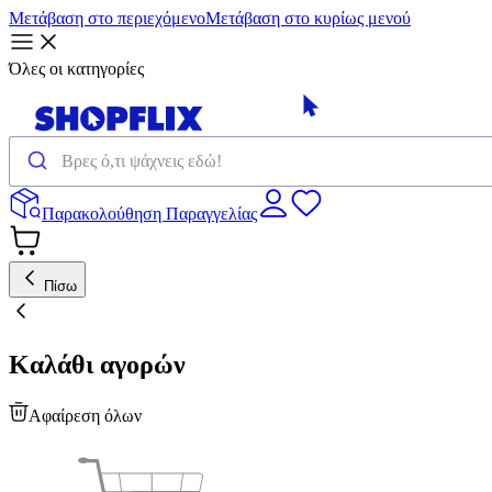
Μετάβαση στο περιεχόμενο
Μετάβαση στο κυρίως μενού
Όλες οι κατηγορίες
Παρακολούθηση Παραγγελίας
Πίσω
Καλάθι αγορών
Αφαίρεση όλων