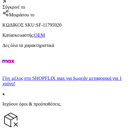
Σύγκρινέ το
Μοιράσου το
ΚΩΔΙΚΟΣ SKU
:
SF-11795920
Κατασκευαστής
:
OEM
Δες όλα τα χαρακτηριστικά
Γίνε μέλος στο SHOPFLIX max για δωρεάν μεταφορικά για 1
χρόνο!
Ισχύουν όροι & προϋποθέσεις.