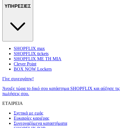
ΥΠΗΡΕΣΙΕΣ
SHOPFLIX max
SHOPFLIX tickets
SHOPFLIX ΜΕ ΤΗ ΜΙΑ
Clever Point
BOX NOW Lockers
Γίνε συνεργάτης!
Άνοιξε τώρα το δικό σου κατάστημα SHOPFLIX και αύξησε τις
πωλήσεις σου.
ΕΤΑΙΡΕΙΑ
Σχετικά με εμάς
Ευκαιρίες καριέρας
Συνεργαζόμενα καταστήματα