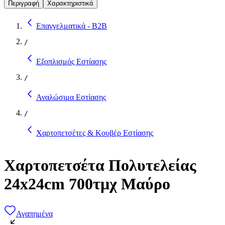
Περιγραφή
Χαρακτηριστικά
Επαγγελματικά - B2B
/
Εξοπλισμός Εστίασης
/
Αναλώσιμα Εστίασης
/
Χαρτοπετσέτες & Κουβέρ Εστίασης
Χαρτοπετσέτα Πολυτελείας
24x24cm 700τμχ Μαύρο
Αγαπημένα