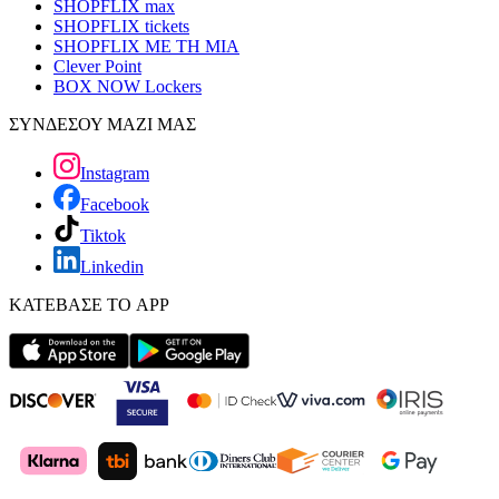
SHOPFLIX max
SHOPFLIX tickets
SHOPFLIX ΜΕ ΤΗ ΜΙΑ
Clever Point
BOX NOW Lockers
ΣΥΝΔΕΣΟΥ ΜΑΖΙ ΜΑΣ
Instagram
Facebook
Tiktok
Linkedin
ΚΑΤΕΒΑΣΕ ΤΟ APP