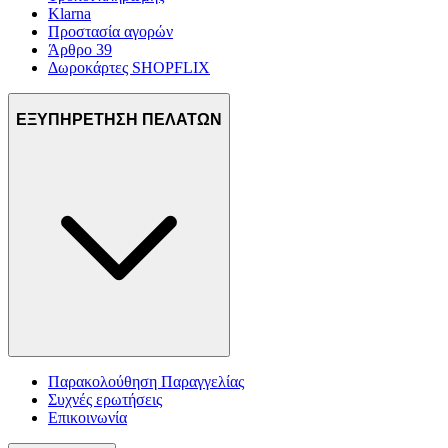
Klarna
Προστασία αγορών
Άρθρο 39
Δωροκάρτες SHOPFLIX
ΕΞΥΠΗΡΕΤΗΣΗ ΠΕΛΑΤΩΝ
Παρακολούθηση Παραγγελίας
Συχνές ερωτήσεις
Επικοινωνία