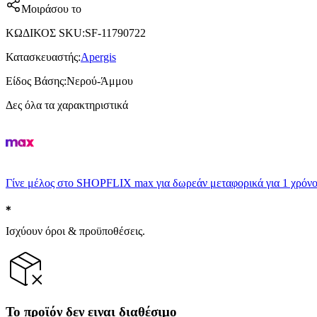
Μοιράσου το
ΚΩΔΙΚΟΣ SKU
:
SF-11790722
Κατασκευαστής
:
Apergis
Είδος Βάσης
:
Νερού-Άμμου
Δες όλα τα χαρακτηριστικά
Γίνε μέλος στο SHOPFLIX max για δωρεάν μεταφορικά για 1 χρόνο
Ισχύουν όροι & προϋποθέσεις.
Το προϊόν δεν ειναι διαθέσιμο