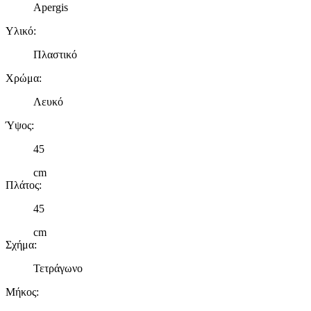
Apergis
Υλικό
:
Πλαστικό
Χρώμα
:
Λευκό
Ύψος
:
45
cm
Πλάτος
:
45
cm
Σχήμα
:
Τετράγωνο
Μήκος
: