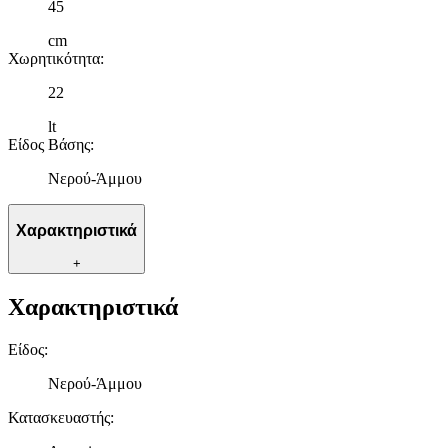
45
cm
Χωρητικότητα
:
22
lt
Είδος Βάσης
:
Νερού-Άμμου
Χαρακτηριστικά
+
Χαρακτηριστικά
Είδος
:
Νερού-Άμμου
Κατασκευαστής
: