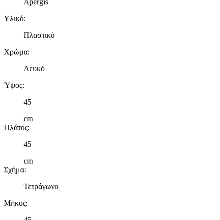
Apergis
Υλικό
:
Πλαστικό
Χρώμα
:
Λευκό
Ύψος
:
45
cm
Πλάτος
:
45
cm
Σχήμα
:
Τετράγωνο
Μήκος
:
45