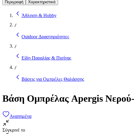
Περιγραφή
Χαρακτηριστικά
Άθληση & Hobby
/
Outdoor Δραστηριότητες
/
Είδη Παραλίας & Πισίνας
/
Βάσεις για Ομπρέλες Θαλάσσης
Βάση Ομπρέλας Apergis Νερού
Αγαπημένα
Σύγκρινέ το