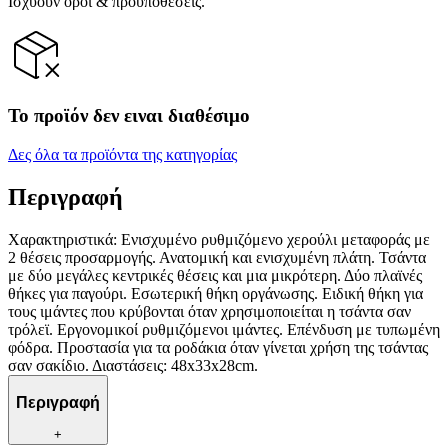
Ισχύουν όροι & προϋποθέσεις.
Το προϊόν δεν ειναι διαθέσιμο
Δες όλα τα προϊόντα της κατηγορίας
Περιγραφή
Χαρακτηριστικά: Ενισχυμένο ρυθμιζόμενο χερούλι μεταφοράς με
2 θέσεις προσαρμογής. Ανατομική και ενισχυμένη πλάτη. Τσάντα
με δύο μεγάλες κεντρικές θέσεις και μια μικρότερη. Δύο πλαϊνές
θήκες για παγούρι. Εσωτερική θήκη οργάνωσης. Ειδική θήκη για
τους ιμάντες που κρύβονται όταν χρησιμοποιείται η τσάντα σαν
τρόλεϊ. Εργονομικοί ρυθμιζόμενοι ιμάντες. Επένδυση με τυπωμένη
φόδρα. Προστασία για τα ροδάκια όταν γίνεται χρήση της τσάντας
σαν σακίδιο. Διαστάσεις: 48x33x28cm.
Περιγραφή
+