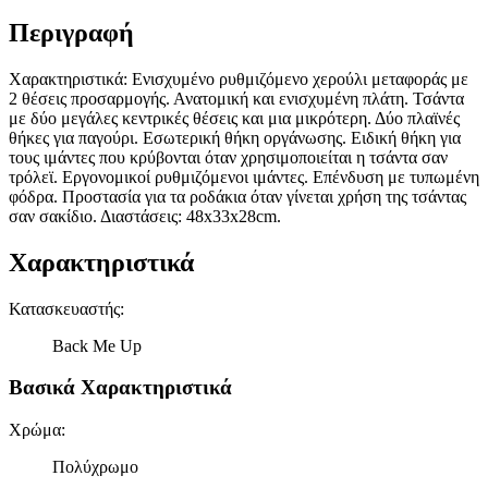
Περιγραφή
Χαρακτηριστικά: Ενισχυμένο ρυθμιζόμενο χερούλι μεταφοράς με
2 θέσεις προσαρμογής. Ανατομική και ενισχυμένη πλάτη. Τσάντα
με δύο μεγάλες κεντρικές θέσεις και μια μικρότερη. Δύο πλαϊνές
θήκες για παγούρι. Εσωτερική θήκη οργάνωσης. Ειδική θήκη για
τους ιμάντες που κρύβονται όταν χρησιμοποιείται η τσάντα σαν
τρόλεϊ. Εργονομικοί ρυθμιζόμενοι ιμάντες. Επένδυση με τυπωμένη
φόδρα. Προστασία για τα ροδάκια όταν γίνεται χρήση της τσάντας
σαν σακίδιο. Διαστάσεις: 48x33x28cm.
Χαρακτηριστικά
Κατασκευαστής
:
Back Me Up
Βασικά Χαρακτηριστικά
Χρώμα
:
Πολύχρωμο