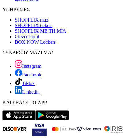
ΥΠΗΡΕΣΙΕΣ
SHOPFLIX max
SHOPFLIX tickets
SHOPFLIX ΜΕ ΤΗ ΜΙΑ
Clever Point
BOX NOW Lockers
ΣΥΝΔΕΣΟΥ ΜΑΖΙ ΜΑΣ
Instagram
Facebook
Tiktok
Linkedin
ΚΑΤΕΒΑΣΕ ΤΟ APP