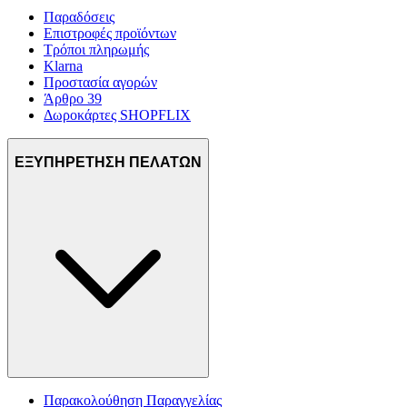
Παραδόσεις
Επιστροφές προϊόντων
Τρόποι πληρωμής
Klarna
Προστασία αγορών
Άρθρο 39
Δωροκάρτες SHOPFLIX
ΕΞΥΠΗΡΕΤΗΣΗ ΠΕΛΑΤΩΝ
Παρακολούθηση Παραγγελίας