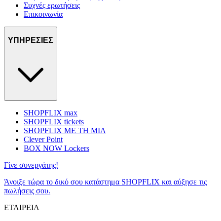
Συχνές ερωτήσεις
Επικοινωνία
ΥΠΗΡΕΣΙΕΣ
SHOPFLIX max
SHOPFLIX tickets
SHOPFLIX ΜΕ ΤΗ ΜΙΑ
Clever Point
BOX NOW Lockers
Γίνε συνεργάτης!
Άνοιξε τώρα το δικό σου κατάστημα SHOPFLIX και αύξησε τις
πωλήσεις σου.
ΕΤΑΙΡΕΙΑ