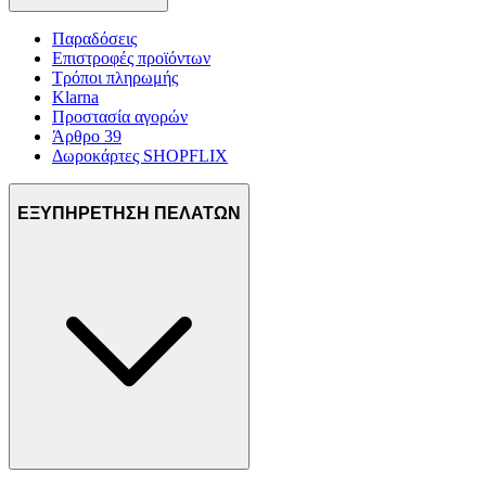
Παραδόσεις
Επιστροφές προϊόντων
Τρόποι πληρωμής
Klarna
Προστασία αγορών
Άρθρο 39
Δωροκάρτες SHOPFLIX
ΕΞΥΠΗΡΕΤΗΣΗ ΠΕΛΑΤΩΝ