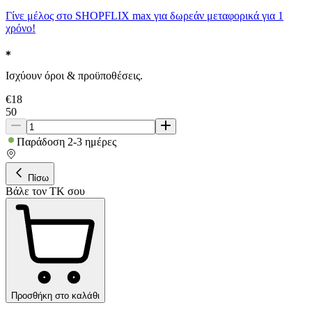
Γίνε μέλος στο SHOPFLIX max για δωρεάν μεταφορικά για 1
χρόνο!
Ισχύουν όροι & προϋποθέσεις.
€
18
50
Παράδοση 2-3 ημέρες
Πίσω
Βάλε τον ΤΚ σου
Προσθήκη στο καλάθι