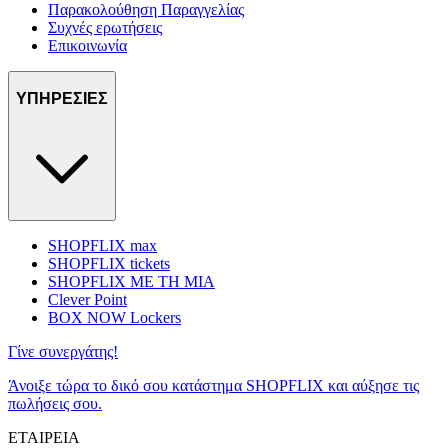
Παρακολούθηση Παραγγελίας
Συχνές ερωτήσεις
Επικοινωνία
ΥΠΗΡΕΣΙΕΣ
SHOPFLIX max
SHOPFLIX tickets
SHOPFLIX ΜΕ ΤΗ ΜΙΑ
Clever Point
BOX NOW Lockers
Γίνε συνεργάτης!
Άνοιξε τώρα το δικό σου κατάστημα SHOPFLIX και αύξησε τις
πωλήσεις σου.
ΕΤΑΙΡΕΙΑ