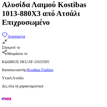
Αλυσίδα Λαιμού Kostibas
1013-880X3 από Ατσάλι
Επιχρυσωμένο
Αγαπημένα
Σύγκρινέ το
Μοιράσου το
ΚΩΔΙΚΟΣ SKU
:
SF-11633505
Κατασκευαστής
:
Kostibas Fashion
Υλικό
:
Ατσάλι
Δες όλα τα χαρακτηριστικά