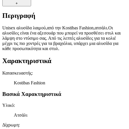
+
Περιγραφή
Unisex αλυσίδα λαιμού,από την Kostibas Fashion,ατσάλι.Οι
αλυσίδες είναι ένα αξεσουάρ που μπορεί να προσθέσει στυλ και
λάμψη στο ντύσιμο σας. Από τις λεπτές αλυσίδες για τα κολιέ
μέχρι τις πιο χοντρές για τα βραχιόλια, υπάρχει μια αλυσίδα για
κάθε προσωπικότητα και στυλ.
Χαρακτηριστικά
Κατασκευαστής
:
Kostibas Fashion
Βασικά Χαρακτηριστικά
Υλικό
:
Ατσάλι
Δίχρωμη
: