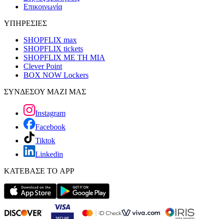
Επικοινωνία
ΥΠΗΡΕΣΙΕΣ
SHOPFLIX max
SHOPFLIX tickets
SHOPFLIX ΜΕ ΤΗ ΜΙΑ
Clever Point
BOX NOW Lockers
ΣΥΝΔΕΣΟΥ ΜΑΖΙ ΜΑΣ
Instagram
Facebook
Tiktok
Linkedin
ΚΑΤΕΒΑΣΕ ΤΟ APP