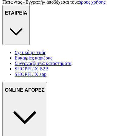
Πατώντας «Εγγραφή» αποδέχεσαι τους
όρους χρήσης
ΕΤΑΙΡΕΙΑ
Σχετικά με εμάς
Ευκαιρίες καριέρας
Συνεργαζόμενα καταστήματα
SHOPFLIX B2B
SHOPFLIX app
ONLINE ΑΓΟΡΕΣ