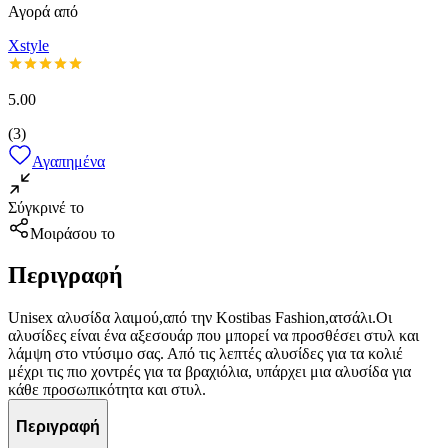
Αγορά από
Xstyle
5.00
(
3
)
Αγαπημένα
Σύγκρινέ το
Μοιράσου το
Περιγραφή
Unisex αλυσίδα λαιμού,από την Kostibas Fashion,ατσάλι.Οι
αλυσίδες είναι ένα αξεσουάρ που μπορεί να προσθέσει στυλ και
λάμψη στο ντύσιμο σας. Από τις λεπτές αλυσίδες για τα κολιέ
μέχρι τις πιο χοντρές για τα βραχιόλια, υπάρχει μια αλυσίδα για
κάθε προσωπικότητα και στυλ.
Περιγραφή