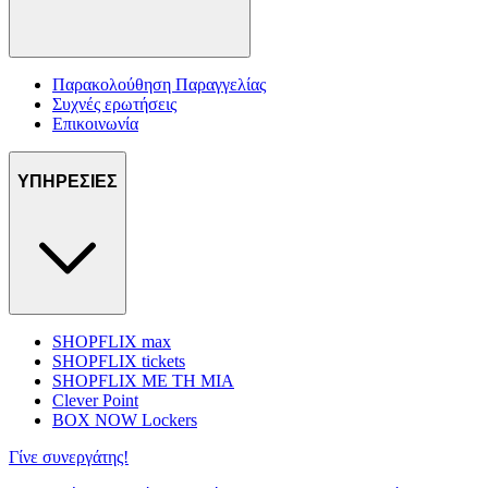
Παρακολούθηση Παραγγελίας
Συχνές ερωτήσεις
Επικοινωνία
ΥΠΗΡΕΣΙΕΣ
SHOPFLIX max
SHOPFLIX tickets
SHOPFLIX ΜΕ ΤΗ ΜΙΑ
Clever Point
BOX NOW Lockers
Γίνε συνεργάτης!