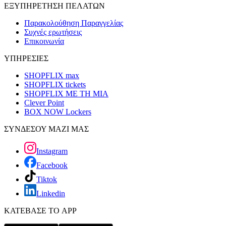
ΕΞΥΠΗΡΕΤΗΣΗ ΠΕΛΑΤΩΝ
Παρακολούθηση Παραγγελίας
Συχνές ερωτήσεις
Επικοινωνία
ΥΠΗΡΕΣΙΕΣ
SHOPFLIX max
SHOPFLIX tickets
SHOPFLIX ΜΕ ΤΗ ΜΙΑ
Clever Point
BOX NOW Lockers
ΣΥΝΔΕΣΟΥ ΜΑΖΙ ΜΑΣ
Instagram
Facebook
Tiktok
Linkedin
ΚΑΤΕΒΑΣΕ ΤΟ APP