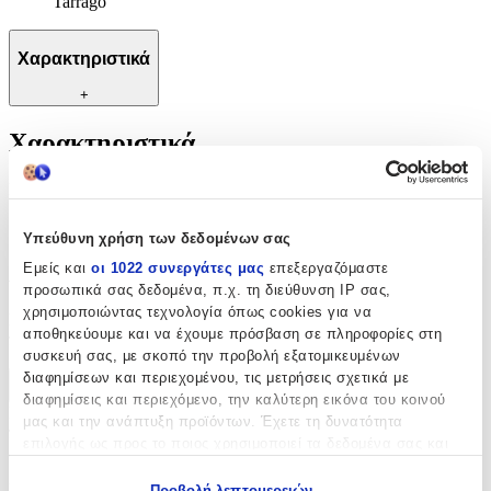
Tarrago
Χαρακτηριστικά
+
Χαρακτηριστικά
Κατασκευαστής
:
Tarrago
Υπεύθυνη χρήση των δεδομένων σας
Αξιολογήσεις
Εμείς και
οι 1022 συνεργάτες μας
επεξεργαζόμαστε
προσωπικά σας δεδομένα, π.χ. τη διεύθυνση IP σας,
χρησιμοποιώντας τεχνολογία όπως cookies για να
Προς το παρόν δεν υπάρχουν άλλες αξιολογήσεις. Όταν
αποθηκεύουμε και να έχουμε πρόσβαση σε πληροφορίες στη
προστεθούν, θα εμφανιστούν εδώ.
συσκευή σας, με σκοπό την προβολή εξατομικευμένων
διαφημίσεων και περιεχομένου, τις μετρήσεις σχετικά με
Πώς υπολογίζεται η βαθμολογία
διαφημίσεις και περιεχόμενο, την καλύτερη εικόνα του κοινού
Η τελική βαθμολογία βασίζεται αποκλειστικά σε κριτικές χρηστών
μας και την ανάπτυξη προϊόντων. Έχετε τη δυνατότητα
που έχουν πραγματοποιήσει αγορά μέσω SHOPFLIX ή έχουν
επιλογής ως προς το ποιος χρησιμοποιεί τα δεδομένα σας και
επιβεβαιώσει την αγορά τους.
για ποιους σκοπούς.
Γράψου στο Νewsletter μας για νέα & προσφορές!
Προβολή λεπτομερειών