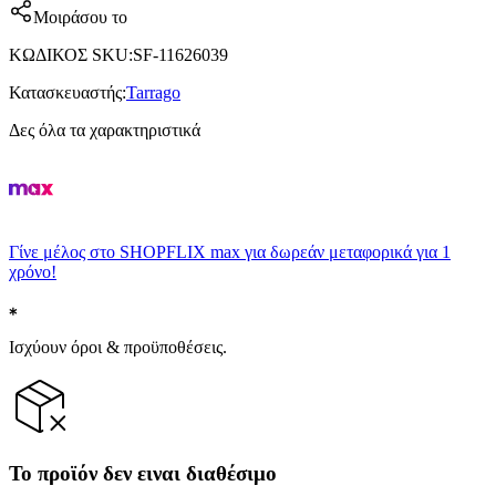
Μοιράσου το
ΚΩΔΙΚΟΣ SKU
:
SF-11626039
Κατασκευαστής
:
Tarrago
Δες όλα τα χαρακτηριστικά
Γίνε μέλος στο SHOPFLIX max για δωρεάν μεταφορικά για 1
χρόνο!
Ισχύουν όροι & προϋποθέσεις.
Το προϊόν δεν ειναι διαθέσιμο