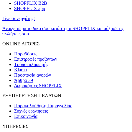
SHOPFLIX B2B
SHOPFLIX app
Γίνε συνεργάτης!
Άνοιξε τώρα το δικό σου κατάστημα SHOPFLIX και αύξησε τις
πωλήσεις σου.
ONLINE ΑΓΟΡΕΣ
Παραδόσεις
Επιστροφές προϊόντων
Τρόποι πληρωμής
Klarna
Προστασία αγορών
Άρθρο 39
Δωροκάρτες SHOPFLIX
ΕΞΥΠΗΡΕΤΗΣΗ ΠΕΛΑΤΩΝ
Παρακολούθηση Παραγγελίας
Συχνές ερωτήσεις
Επικοινωνία
ΥΠΗΡΕΣΙΕΣ