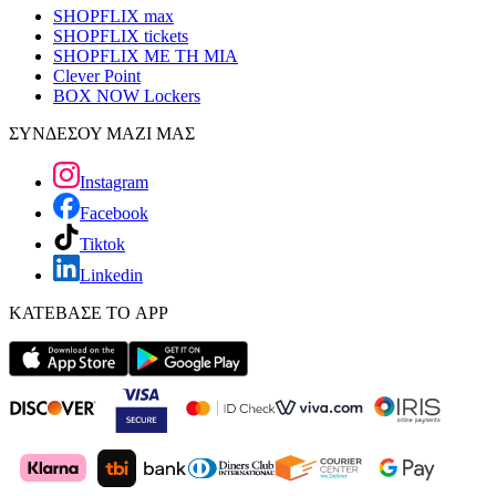
SHOPFLIX max
SHOPFLIX tickets
SHOPFLIX ΜΕ ΤΗ ΜΙΑ
Clever Point
BOX NOW Lockers
ΣΥΝΔΕΣΟΥ ΜΑΖΙ ΜΑΣ
Instagram
Facebook
Tiktok
Linkedin
ΚΑΤΕΒΑΣΕ ΤΟ APP