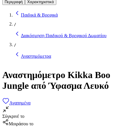
Περιγραφή
Χαρακτηριστικά
Παιδικά & Βρεφικά
/
Διακόσμηση Παιδικού & Βρεφικού Δωματίου
/
Αναστημόμετρα
Αναστημόμετρο Kikka Boo
Jungle από Ύφασμα Λευκό
Αγαπημένα
Σύγκρινέ το
Μοιράσου το