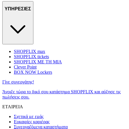
ΥΠΗΡΕΣΙΕΣ
SHOPFLIX max
SHOPFLIX tickets
SHOPFLIX ΜΕ ΤΗ ΜΙΑ
Clever Point
BOX NOW Lockers
Γίνε συνεργάτης!
Άνοιξε τώρα το δικό σου κατάστημα SHOPFLIX και αύξησε τις
πωλήσεις σου.
ΕΤΑΙΡΕΙΑ
Σχετικά με εμάς
Ευκαιρίες καριέρας
Συνεργαζόμενα καταστήματα