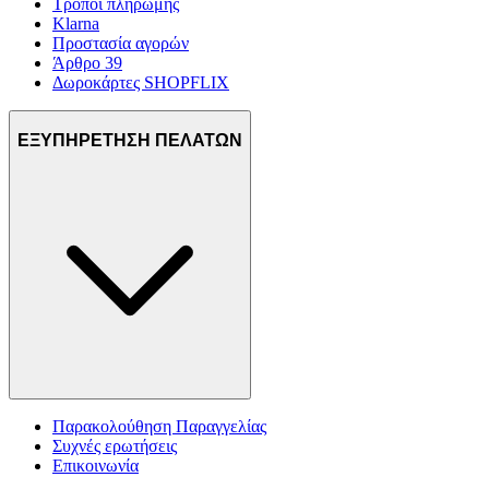
Τρόποι πληρωμής
Klarna
Προστασία αγορών
Άρθρο 39
Δωροκάρτες SHOPFLIX
ΕΞΥΠΗΡΕΤΗΣΗ ΠΕΛΑΤΩΝ
Παρακολούθηση Παραγγελίας
Συχνές ερωτήσεις
Επικοινωνία