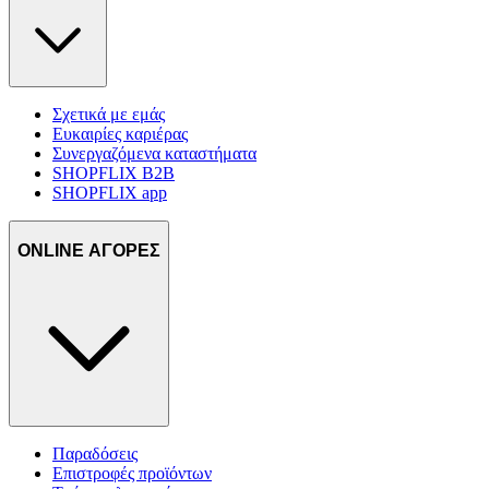
Σχετικά με εμάς
Ευκαιρίες καριέρας
Συνεργαζόμενα καταστήματα
SHOPFLIX B2B
SHOPFLIX app
ONLINE ΑΓΟΡΕΣ
Παραδόσεις
Επιστροφές προϊόντων