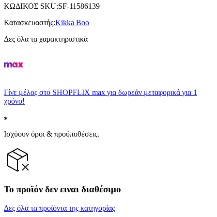
ΚΩΔΙΚΟΣ SKU
:
SF-11586139
Κατασκευαστής
:
Kikka Boo
Δες όλα τα χαρακτηριστικά
Γίνε μέλος στο SHOPFLIX max για δωρεάν μεταφορικά για 1
χρόνο!
Ισχύουν όροι & προϋποθέσεις.
Το προϊόν δεν ειναι διαθέσιμο
Δες όλα τα προϊόντα της κατηγορίας