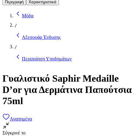
Περιγραφή
Χαρακτηριστικά
Μόδα
/
Αξεσουάρ Ένδυσης
/
Περιποίηση Υποδημάτων
Γυαλιστικό Saphir Medaille
D’or για Δερμάτινα Παπούτσια
75ml
Αγαπημένα
Σύγκρινέ το