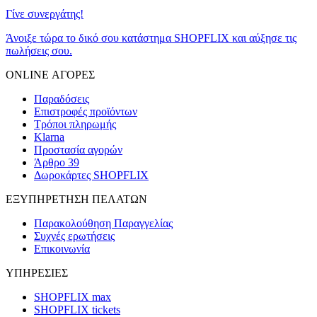
Γίνε συνεργάτης!
Άνοιξε τώρα το δικό σου κατάστημα SHOPFLIX και αύξησε τις
πωλήσεις σου.
ONLINE ΑΓΟΡΕΣ
Παραδόσεις
Επιστροφές προϊόντων
Τρόποι πληρωμής
Klarna
Προστασία αγορών
Άρθρο 39
Δωροκάρτες SHOPFLIX
ΕΞΥΠΗΡΕΤΗΣΗ ΠΕΛΑΤΩΝ
Παρακολούθηση Παραγγελίας
Συχνές ερωτήσεις
Επικοινωνία
ΥΠΗΡΕΣΙΕΣ
SHOPFLIX max
SHOPFLIX tickets