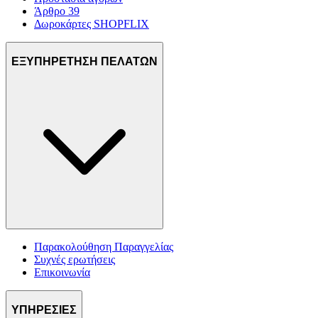
Άρθρο 39
Δωροκάρτες SHOPFLIX
ΕΞΥΠΗΡΕΤΗΣΗ ΠΕΛΑΤΩΝ
Παρακολούθηση Παραγγελίας
Συχνές ερωτήσεις
Επικοινωνία
ΥΠΗΡΕΣΙΕΣ