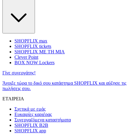
SHOPFLIX max
SHOPFLIX tickets
SHOPFLIX ΜΕ ΤΗ ΜΙΑ
Clever Point
BOX NOW Lockers
Γίνε συνεργάτης!
Άνοιξε τώρα το δικό σου κατάστημα SHOPFLIX και αύξησε τις
πωλήσεις σου.
ΕΤΑΙΡΕΙΑ
Σχετικά με εμάς
Ευκαιρίες καριέρας
Συνεργαζόμενα καταστήματα
SHOPFLIX B2B
SHOPFLIX app