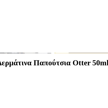
ερμάτινα Παπούτσια Otter 50m