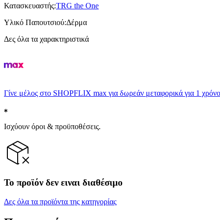
Κατασκευαστής
:
TRG the One
Υλικό Παπουτσιού
:
Δέρμα
Δες όλα τα χαρακτηριστικά
Γίνε μέλος στο SHOPFLIX max για δωρεάν μεταφορικά για 1 χρόνο
Ισχύουν όροι & προϋποθέσεις.
Το προϊόν δεν ειναι διαθέσιμο
Δες όλα τα προϊόντα της κατηγορίας