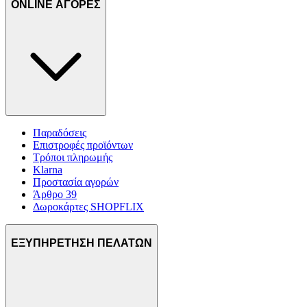
ONLINE ΑΓΟΡΕΣ
Παραδόσεις
Επιστροφές προϊόντων
Τρόποι πληρωμής
Klarna
Προστασία αγορών
Άρθρο 39
Δωροκάρτες SHOPFLIX
ΕΞΥΠΗΡΕΤΗΣΗ ΠΕΛΑΤΩΝ