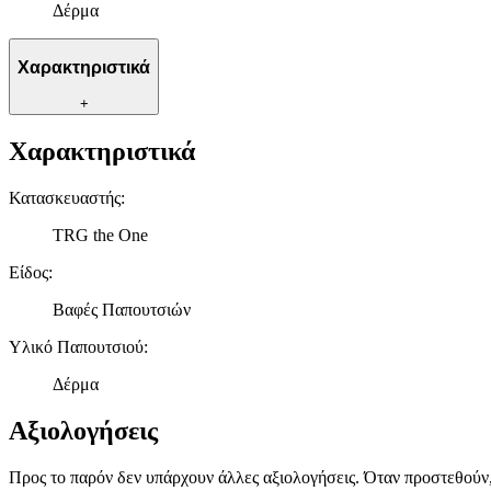
Δέρμα
Χαρακτηριστικά
+
Χαρακτηριστικά
Κατασκευαστής
:
TRG the One
Είδος
:
Βαφές Παπουτσιών
Υλικό Παπουτσιού
:
Δέρμα
Αξιολογήσεις
Προς το παρόν δεν υπάρχουν άλλες αξιολογήσεις. Όταν προστεθούν