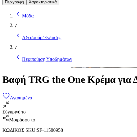
Περιγραφή
Χαρακτηριστικά
Μόδα
/
Αξεσουάρ Ένδυσης
/
Περιποίηση Υποδημάτων
Βαφή TRG the One Κρέμα για Δ
Αγαπημένα
Σύγκρινέ το
Μοιράσου το
ΚΩΔΙΚΟΣ SKU
:
SF-11580958