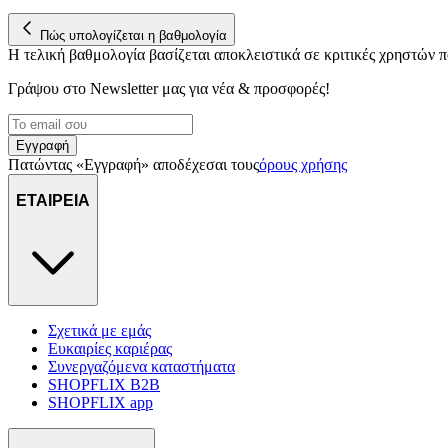
Πώς υπολογίζεται η βαθμολογία
Η τελική βαθμολογία βασίζεται αποκλειστικά σε κριτικές χρηστών
Γράψου στο Νewsletter μας για νέα & προσφορές!
Εγγραφή
Πατώντας «Εγγραφή» αποδέχεσαι τους
όρους χρήσης
ΕΤΑΙΡΕΙΑ
Σχετικά με εμάς
Ευκαιρίες καριέρας
Συνεργαζόμενα καταστήματα
SHOPFLIX B2B
SHOPFLIX app