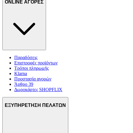
ONLINE ΑΓΟΡΕΣ
Παραδόσεις
Επιστροφές προϊόντων
Τρόποι πληρωμής
Klarna
Προστασία αγορών
Άρθρο 39
Δωροκάρτες SHOPFLIX
ΕΞΥΠΗΡΕΤΗΣΗ ΠΕΛΑΤΩΝ