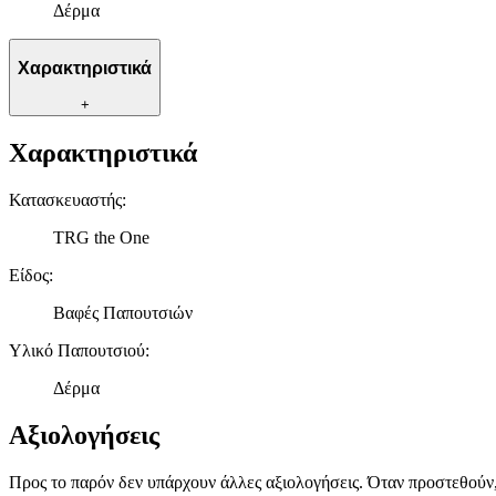
Δέρμα
Χαρακτηριστικά
+
Χαρακτηριστικά
Κατασκευαστής
:
TRG the One
Είδος
:
Βαφές Παπουτσιών
Υλικό Παπουτσιού
:
Δέρμα
Αξιολογήσεις
Προς το παρόν δεν υπάρχουν άλλες αξιολογήσεις. Όταν προστεθούν