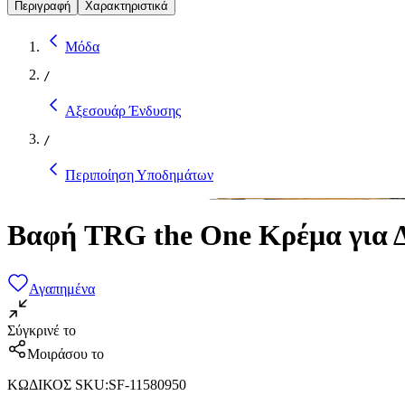
Περιγραφή
Χαρακτηριστικά
Μόδα
/
Αξεσουάρ Ένδυσης
/
Περιποίηση Υποδημάτων
Βαφή TRG the One Κρέμα για 
Αγαπημένα
Σύγκρινέ το
Μοιράσου το
ΚΩΔΙΚΟΣ SKU
:
SF-11580950