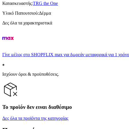
Κατασκευαστής
:
TRG the One
Υλικό Παπουτσιού
:
Δέρμα
Δες όλα τα χαρακτηριστικά
Γίνε μέλος στο SHOPFLIX max για δωρεάν μεταφορικά για 1 χρόνο
Ισχύουν όροι & προϋποθέσεις.
Το προϊόν δεν ειναι διαθέσιμο
Δες όλα τα προϊόντα της κατηγορίας