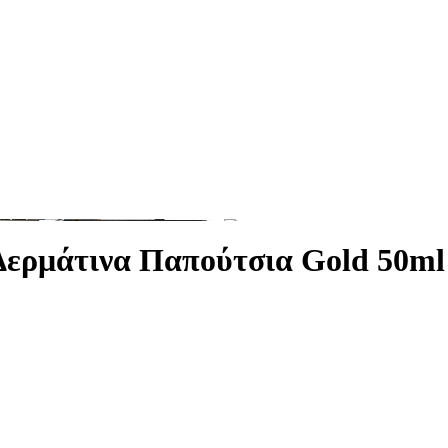
Δερμάτινα Παπούτσια Gold 50ml