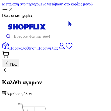
Μετάβαση στο περιεχόμενο
Μετάβαση στο κυρίως μενού
Όλες οι κατηγορίες
Παρακολούθηση Παραγγελίας
Πίσω
Καλάθι αγορών
Αφαίρεση όλων