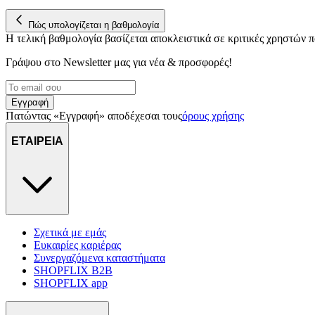
Πώς υπολογίζεται η βαθμολογία
Η τελική βαθμολογία βασίζεται αποκλειστικά σε κριτικές χρηστών
Γράψου στο Νewsletter μας για νέα & προσφορές!
Εγγραφή
Πατώντας «Εγγραφή» αποδέχεσαι τους
όρους χρήσης
ΕΤΑΙΡΕΙΑ
Σχετικά με εμάς
Ευκαιρίες καριέρας
Συνεργαζόμενα καταστήματα
SHOPFLIX B2B
SHOPFLIX app