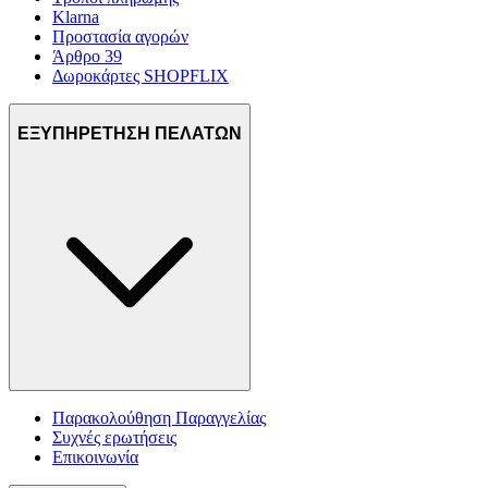
Klarna
Προστασία αγορών
Άρθρο 39
Δωροκάρτες SHOPFLIX
ΕΞΥΠΗΡΕΤΗΣΗ ΠΕΛΑΤΩΝ
Παρακολούθηση Παραγγελίας
Συχνές ερωτήσεις
Επικοινωνία