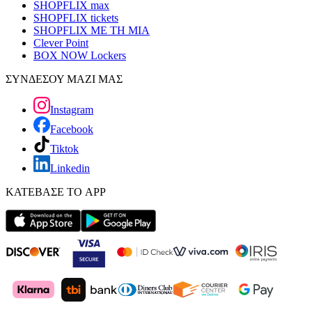
SHOPFLIX max
SHOPFLIX tickets
SHOPFLIX ΜΕ ΤΗ ΜΙΑ
Clever Point
BOX NOW Lockers
ΣΥΝΔΕΣΟΥ ΜΑΖΙ ΜΑΣ
Instagram
Facebook
Tiktok
Linkedin
ΚΑΤΕΒΑΣΕ ΤΟ APP