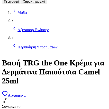
Περιγραφή
Χαρακτηριστικά
Μόδα
/
Αξεσουάρ Ένδυσης
/
Περιποίηση Υποδημάτων
Βαφή TRG the One Κρέμα για
Δερμάτινα Παπούτσια Camel
25ml
Αγαπημένα
Σύγκρινέ το