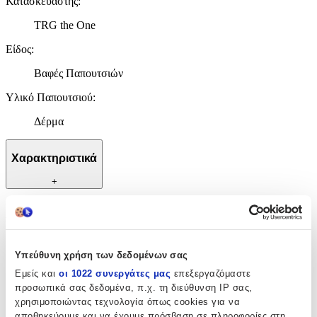
Κατασκευαστής
:
TRG the One
Είδος
:
Βαφές Παπουτσιών
Υλικό Παπουτσιού
:
Δέρμα
Χαρακτηριστικά
+
Χαρακτηριστικά
Κατασκευαστής
:
Υπεύθυνη χρήση των δεδομένων σας
TRG the One
Εμείς και
οι 1022 συνεργάτες μας
επεξεργαζόμαστε
προσωπικά σας δεδομένα, π.χ. τη διεύθυνση IP σας,
Είδος
:
χρησιμοποιώντας τεχνολογία όπως cookies για να
Βαφές Παπουτσιών
αποθηκεύουμε και να έχουμε πρόσβαση σε πληροφορίες στη