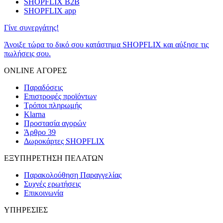
SHOPFLIX B2B
SHOPFLIX app
Γίνε συνεργάτης!
Άνοιξε τώρα το δικό σου κατάστημα SHOPFLIX και αύξησε τις
πωλήσεις σου.
ONLINE ΑΓΟΡΕΣ
Παραδόσεις
Επιστροφές προϊόντων
Τρόποι πληρωμής
Klarna
Προστασία αγορών
Άρθρο 39
Δωροκάρτες SHOPFLIX
ΕΞΥΠΗΡΕΤΗΣΗ ΠΕΛΑΤΩΝ
Παρακολούθηση Παραγγελίας
Συχνές ερωτήσεις
Επικοινωνία
ΥΠΗΡΕΣΙΕΣ