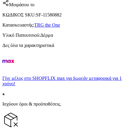
Μοιράσου το
ΚΩΔΙΚΟΣ SKU
:
SF-11580882
Κατασκευαστής
:
TRG the One
Υλικό Παπουτσιού
:
Δέρμα
Δες όλα τα χαρακτηριστικά
Γίνε μέλος στο SHOPFLIX max για δωρεάν μεταφορικά για 1
χρόνο!
Ισχύουν όροι & προϋποθέσεις.