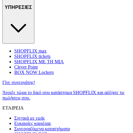
ΥΠΗΡΕΣΙΕΣ
SHOPFLIX max
SHOPFLIX tickets
SHOPFLIX ΜΕ ΤΗ ΜΙΑ
Clever Point
BOX NOW Lockers
Γίνε συνεργάτης!
Άνοιξε τώρα το δικό σου κατάστημα SHOPFLIX και αύξησε τις
πωλήσεις σου.
ΕΤΑΙΡΕΙΑ
Σχετικά με εμάς
Ευκαιρίες καριέρας
Συνεργαζόμενα καταστήματα