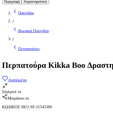
Περιγραφή
Χαρακτηριστικά
Παιχνίδια
/
Βρεφικά Παιχνίδια
/
Περπατούρες
Περπατούρα Kikka Boo Δραστη
Αγαπημένα
Σύγκρινέ το
Μοιράσου το
ΚΩΔΙΚΟΣ SKU
:
SF-11543369