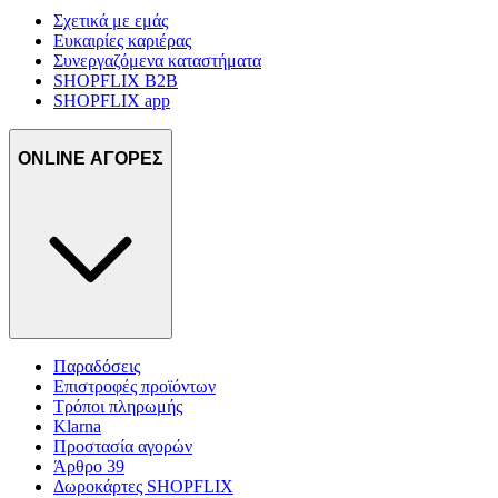
Σχετικά με εμάς
Ευκαιρίες καριέρας
Συνεργαζόμενα καταστήματα
SHOPFLIX B2B
SHOPFLIX app
ONLINE ΑΓΟΡΕΣ
Παραδόσεις
Επιστροφές προϊόντων
Τρόποι πληρωμής
Klarna
Προστασία αγορών
Άρθρο 39
Δωροκάρτες SHOPFLIX