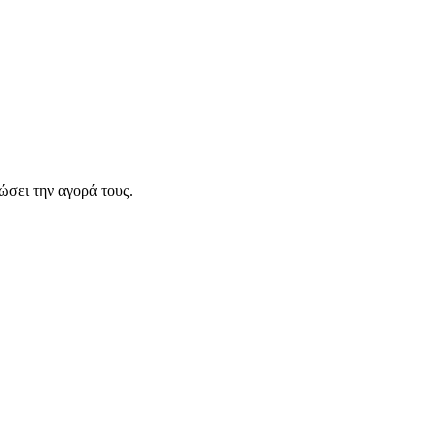
σει την αγορά τους.