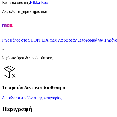
Κατασκευαστής
:
Kikka Boo
Δες όλα τα χαρακτηριστικά
Γίνε μέλος στο SHOPFLIX max για δωρεάν μεταφορικά για 1 χρόνο
Ισχύουν όροι & προϋποθέσεις.
Το προϊόν δεν ειναι διαθέσιμο
Δες όλα τα προϊόντα της κατηγορίας
Περιγραφή