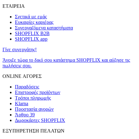
ΕΤΑΙΡΕΙΑ
Σχετικά με εμάς
Ευκαιρίες καριέρας
Συνεργαζόμενα καταστήματα
SHOPFLIX B2B
SHOPFLIX app
Γίνε συνεργάτης!
Άνοιξε τώρα το δικό σου κατάστημα SHOPFLIX και αύξησε τις
πωλήσεις σου.
ONLINE ΑΓΟΡΕΣ
Παραδόσεις
Επιστροφές προϊόντων
Τρόποι πληρωμής
Klarna
Προστασία αγορών
Άρθρο 39
Δωροκάρτες SHOPFLIX
ΕΞΥΠΗΡΕΤΗΣΗ ΠΕΛΑΤΩΝ