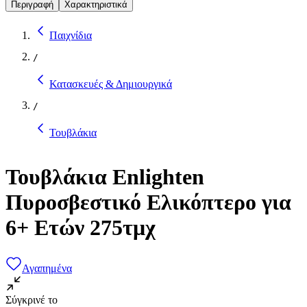
Περιγραφή
Χαρακτηριστικά
Παιχνίδια
/
Κατασκευές & Δημιουργικά
/
Τουβλάκια
Τουβλάκια Enlighten
Πυροσβεστικό Ελικόπτερο για
6+ Ετών 275τμχ
Αγαπημένα
Σύγκρινέ το