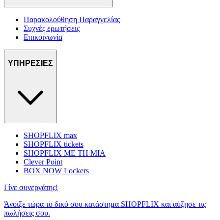
Παρακολούθηση Παραγγελίας
Συχνές ερωτήσεις
Επικοινωνία
ΥΠΗΡΕΣΙΕΣ
SHOPFLIX max
SHOPFLIX tickets
SHOPFLIX ΜΕ ΤΗ ΜΙΑ
Clever Point
BOX NOW Lockers
Γίνε συνεργάτης!
Άνοιξε τώρα το δικό σου κατάστημα SHOPFLIX και αύξησε τις
πωλήσεις σου.