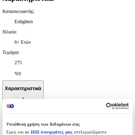
Κατασκευαστής
:
Enlighten
Ηλικία
:
6+ Ετών
Τεμάχια
:
275
τμχ
Χαρακτηριστικά
+
Χαρακτηριστικά
Κατασκευαστής
:
Υπεύθυνη χρήση των δεδομένων σας
Εμείς και
οι 1022 συνεργάτες μας
επεξεργαζόμαστε
Enlighten