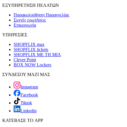
ΕΞΥΠΗΡΕΤΗΣΗ ΠΕΛΑΤΩΝ
Παρακολούθηση Παραγγελίας
Συχνές ερωτήσεις
Επικοινωνία
ΥΠΗΡΕΣΙΕΣ
SHOPFLIX max
SHOPFLIX tickets
SHOPFLIX ΜΕ ΤΗ ΜΙΑ
Clever Point
BOX NOW Lockers
ΣΥΝΔΕΣΟΥ ΜΑΖΙ ΜΑΣ
Instagram
Facebook
Tiktok
Linkedin
ΚΑΤΕΒΑΣΕ ΤΟ APP