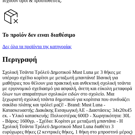
Ισχύουν όροι & προϋποθέσεις.
Το προϊόν δεν ειναι διαθέσιμο
Δες όλα τα προϊόντα της κατηγορίας
Περιγραφή
Σχολική Τσάντα Τρόλεϋ Δημοτικού Must Luna με 3 θήκες με
υπέροχο σχέδιο κορίτσι με μεταξωτή μπαντάνα! Ιδανική για
μαθήτριες που θέλουν μια πρακτική και ανθεκτική σχολική τσάντα
με εργονομικό σχεδιασμό για ασφαλή, άνετη και εύκολη μεταφορά
όλων των απαραίτητων σχολικών ειδών στο σχολείο. Μια
ξεχωριστή σχολική τσάντα δημοτικού για κορίτσια που συνδυάζει
σακίδιο πλάτης και τρόλεϊ μαζί! - Brand: Must Luna -
Κατασκευαστής: Διακάκης Εισαγωγική ΑΕ - Διαστάσεις: 34x20x45
εκ. - Υλικό κατασκευής: Πολυεστέρας 600D - Χωρητικότητα: 30L
- Βάρος: 1600γρ. - Σχέδιο: Κορίτσι με μεταξωτή μπαντάνα - Η
Σχολική Τσάντα Τρόλεϋ Δημοτικού Must Luna διαθέτει 3
ευρύχωρες θήκες (2 κεντρικές θήκες, 1 θήκη στο μπροστινό μέρος)