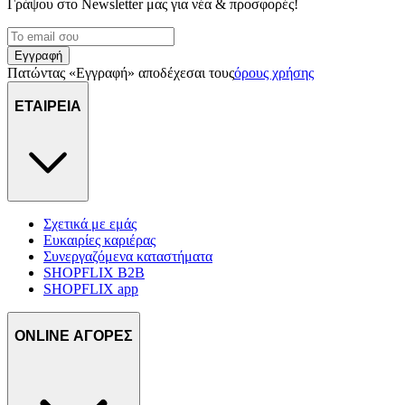
Γράψου στο Νewsletter μας για νέα & προσφορές!
Εγγραφή
Πατώντας «Εγγραφή» αποδέχεσαι τους
όρους χρήσης
ΕΤΑΙΡΕΙΑ
Σχετικά με εμάς
Ευκαιρίες καριέρας
Συνεργαζόμενα καταστήματα
SHOPFLIX B2B
SHOPFLIX app
ONLINE ΑΓΟΡΕΣ