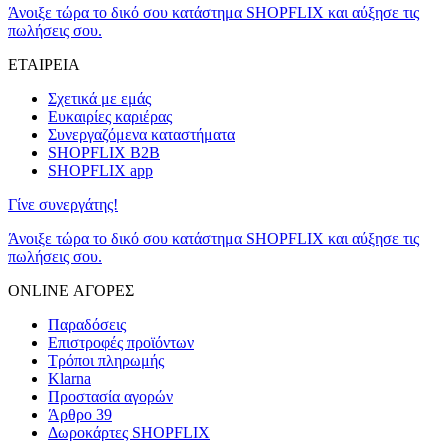
Άνοιξε τώρα το δικό σου κατάστημα SHOPFLIX και αύξησε τις
πωλήσεις σου.
ΕΤΑΙΡΕΙΑ
Σχετικά με εμάς
Ευκαιρίες καριέρας
Συνεργαζόμενα καταστήματα
SHOPFLIX B2B
SHOPFLIX app
Γίνε συνεργάτης!
Άνοιξε τώρα το δικό σου κατάστημα SHOPFLIX και αύξησε τις
πωλήσεις σου.
ONLINE ΑΓΟΡΕΣ
Παραδόσεις
Επιστροφές προϊόντων
Τρόποι πληρωμής
Klarna
Προστασία αγορών
Άρθρο 39
Δωροκάρτες SHOPFLIX