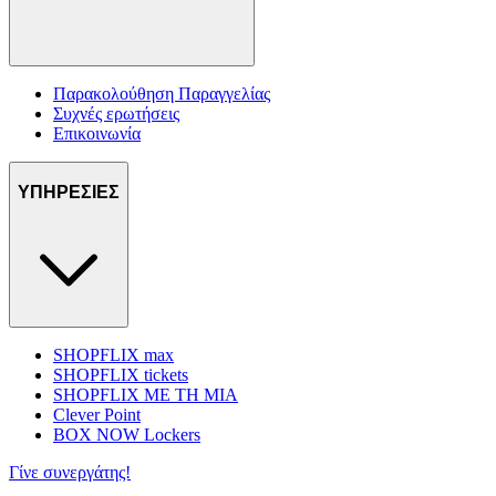
Παρακολούθηση Παραγγελίας
Συχνές ερωτήσεις
Επικοινωνία
ΥΠΗΡΕΣΙΕΣ
SHOPFLIX max
SHOPFLIX tickets
SHOPFLIX ΜΕ ΤΗ ΜΙΑ
Clever Point
BOX NOW Lockers
Γίνε συνεργάτης!