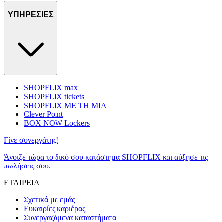
ΥΠΗΡΕΣΙΕΣ
SHOPFLIX max
SHOPFLIX tickets
SHOPFLIX ΜΕ ΤΗ ΜΙΑ
Clever Point
BOX NOW Lockers
Γίνε συνεργάτης!
Άνοιξε τώρα το δικό σου κατάστημα SHOPFLIX και αύξησε τις
πωλήσεις σου.
ΕΤΑΙΡΕΙΑ
Σχετικά με εμάς
Ευκαιρίες καριέρας
Συνεργαζόμενα καταστήματα