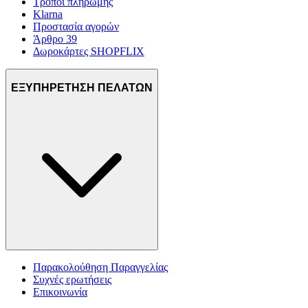
Τρόποι πληρωμής
Klarna
Προστασία αγορών
Άρθρο 39
Δωροκάρτες SHOPFLIX
ΕΞΥΠΗΡΕΤΗΣΗ ΠΕΛΑΤΩΝ
Παρακολούθηση Παραγγελίας
Συχνές ερωτήσεις
Επικοινωνία