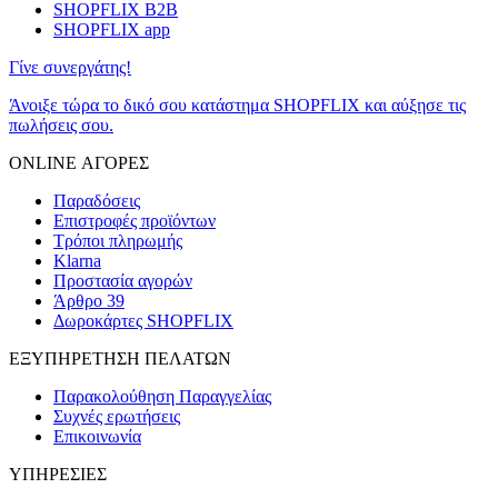
SHOPFLIX B2B
SHOPFLIX app
Γίνε συνεργάτης!
Άνοιξε τώρα το δικό σου κατάστημα SHOPFLIX και αύξησε τις
πωλήσεις σου.
ONLINE ΑΓΟΡΕΣ
Παραδόσεις
Επιστροφές προϊόντων
Τρόποι πληρωμής
Klarna
Προστασία αγορών
Άρθρο 39
Δωροκάρτες SHOPFLIX
ΕΞΥΠΗΡΕΤΗΣΗ ΠΕΛΑΤΩΝ
Παρακολούθηση Παραγγελίας
Συχνές ερωτήσεις
Επικοινωνία
ΥΠΗΡΕΣΙΕΣ