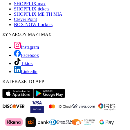
SHOPFLIX max
SHOPFLIX tickets
SHOPFLIX ΜΕ ΤΗ ΜΙΑ
Clever Point
BOX NOW Lockers
ΣΥΝΔΕΣΟΥ ΜΑΖΙ ΜΑΣ
Instagram
Facebook
Tiktok
Linkedin
ΚΑΤΕΒΑΣΕ ΤΟ APP