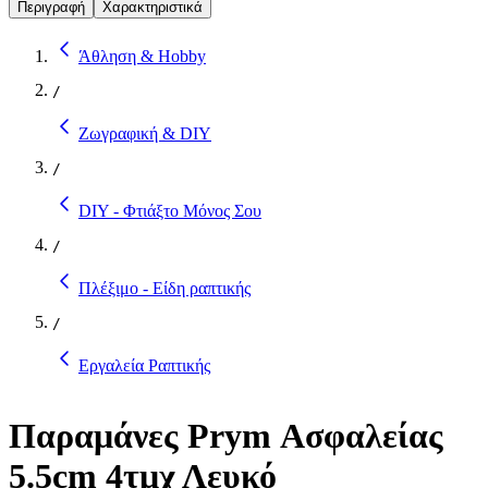
Περιγραφή
Χαρακτηριστικά
Άθληση & Hobby
/
Ζωγραφική & DIY
/
DIY - Φτιάξτο Μόνος Σου
/
Πλέξιμο - Είδη ραπτικής
/
Εργαλεία Ραπτικής
Παραμάνες Prym Ασφαλείας
5.5cm 4τμχ Λευκό