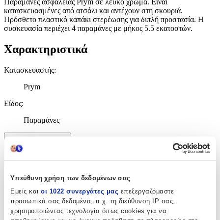
Παραμάνες ασφαλείας Prym σε λευκό χρώμα. Είναι
κατασκευασμένες από ατσάλι και αντέχουν στη σκουριά.
Πρόσθετο πλαστικό καπάκι στερέωσης για διπλή προστασία. Η
συσκευασία περιέχει 4 παραμάνες με μήκος 5.5 εκατοστών.
Χαρακτηριστικά
Κατασκευαστής
:
Prym
Είδος
:
Παραμάνες
Χαρακτηριστικά
+
Υπεύθυνη χρήση των δεδομένων σας
Χαρακτηριστικά
Εμείς και
οι 1022 συνεργάτες μας
επεξεργαζόμαστε
προσωπικά σας δεδομένα, π.χ. τη διεύθυνση IP σας,
Κατασκευαστής
:
χρησιμοποιώντας τεχνολογία όπως cookies για να