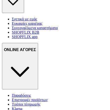
Σχετικά με εμάς
Ευκαιρίες καριέρας
Συνεργαζόμενα καταστήματα
SHOPFLIX B2B
SHOPFLIX app
ONLINE ΑΓΟΡΕΣ
Παραδόσεις
Επιστροφές προϊόντων
Τρόποι πληρωμής
Klarna