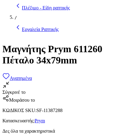
Πλέξιμο - Είδη ραπτικής
/
Εργαλεία Ραπτικής
Μαγνήτης Prym 611260
Πέταλο 34x79mm
Αγαπημένα
Σύγκρινέ το
Μοιράσου το
ΚΩΔΙΚΟΣ SKU
:
SF-11387288
Κατασκευαστής
:
Prym
Δες όλα τα χαρακτηριστικά