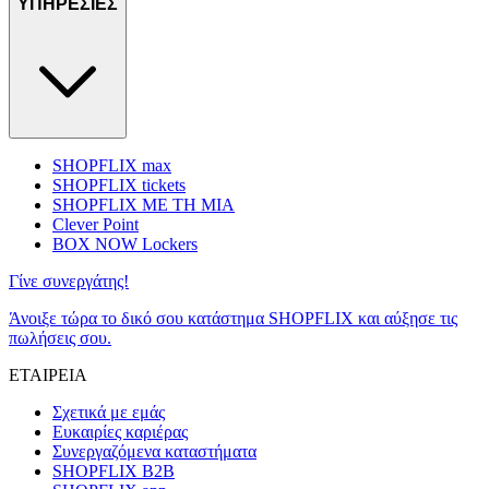
ΥΠΗΡΕΣΙΕΣ
SHOPFLIX max
SHOPFLIX tickets
SHOPFLIX ΜΕ ΤΗ ΜΙΑ
Clever Point
BOX NOW Lockers
Γίνε συνεργάτης!
Άνοιξε τώρα το δικό σου κατάστημα SHOPFLIX και αύξησε τις
πωλήσεις σου.
ΕΤΑΙΡΕΙΑ
Σχετικά με εμάς
Ευκαιρίες καριέρας
Συνεργαζόμενα καταστήματα
SHOPFLIX B2B