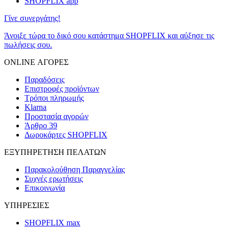
SHOPFLIX app
Γίνε συνεργάτης!
Άνοιξε τώρα το δικό σου κατάστημα SHOPFLIX και αύξησε τις
πωλήσεις σου.
ONLINE ΑΓΟΡΕΣ
Παραδόσεις
Επιστροφές προϊόντων
Τρόποι πληρωμής
Klarna
Προστασία αγορών
Άρθρο 39
Δωροκάρτες SHOPFLIX
ΕΞΥΠΗΡΕΤΗΣΗ ΠΕΛΑΤΩΝ
Παρακολούθηση Παραγγελίας
Συχνές ερωτήσεις
Επικοινωνία
ΥΠΗΡΕΣΙΕΣ
SHOPFLIX max