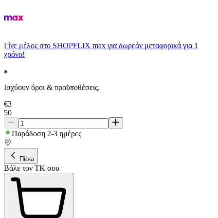
Γίνε μέλος στο SHOPFLIX max για δωρεάν μεταφορικά για 1
χρόνο!
Ισχύουν όροι & προϋποθέσεις.
€
3
50
Παράδοση 2-3 ημέρες
Πίσω
Βάλε τον ΤΚ σου