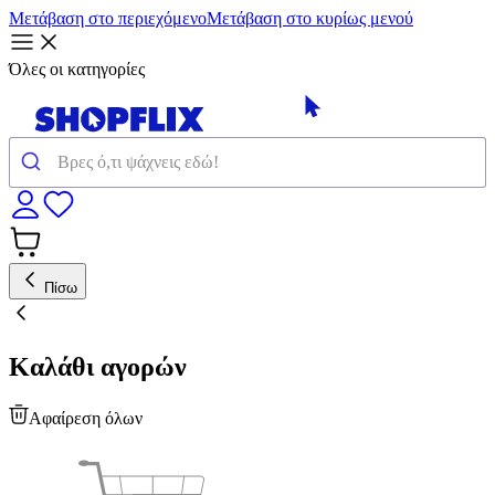
Μετάβαση στο περιεχόμενο
Μετάβαση στο κυρίως μενού
Όλες οι κατηγορίες
Πίσω
Καλάθι αγορών
Αφαίρεση όλων