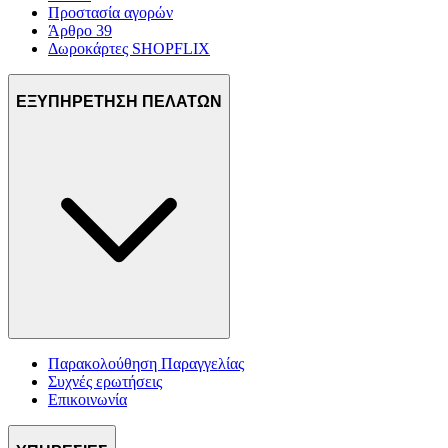
Προστασία αγορών
Άρθρο 39
Δωροκάρτες SHOPFLIX
ΕΞΥΠΗΡΕΤΗΣΗ ΠΕΛΑΤΩΝ
Παρακολούθηση Παραγγελίας
Συχνές ερωτήσεις
Επικοινωνία