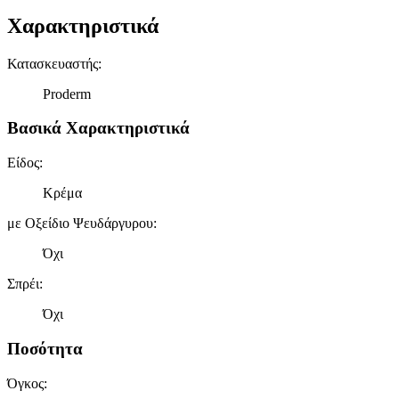
Χαρακτηριστικά
Κατασκευαστής
:
Proderm
Βασικά Χαρακτηριστικά
Είδος
:
Κρέμα
με Οξείδιο Ψευδάργυρου
:
Όχι
Σπρέι
:
Όχι
Ποσότητα
Όγκος
: