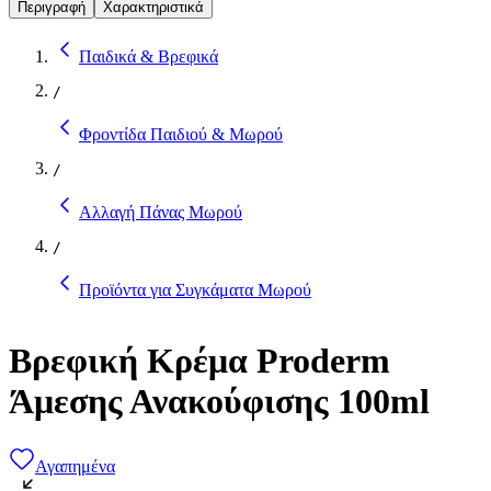
Περιγραφή
Χαρακτηριστικά
Παιδικά & Βρεφικά
/
Φροντίδα Παιδιού & Μωρού
/
Αλλαγή Πάνας Μωρού
/
Προϊόντα για Συγκάματα Μωρού
Βρεφική Κρέμα Proderm
Άμεσης Ανακούφισης 100ml
Αγαπημένα