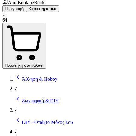
Από
BooktheBook
Περιγραφή
Χαρακτηριστικά
€
1
64
Προσθήκη στο καλάθι
Άθληση & Hobby
/
Ζωγραφική & DIY
/
DIY - Φτιάξτο Μόνος Σου
/