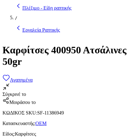
Πλέξιμο - Είδη ραπτικής
/
Εργαλεία Ραπτικής
Καρφίτσες 400950 Ατσάλινες
50gr
Αγαπημένα
Σύγκρινέ το
Μοιράσου το
ΚΩΔΙΚΟΣ SKU
:
SF-11386949
Κατασκευαστής
:
OEM
Είδος
:
Καρφίτσες