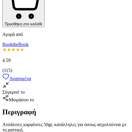
Προσθήκη στο καλάθι
Αγορά από
BooktheBook
4.59
(
115
)
Αγαπημένα
Σύγκρινέ το
Μοιράσου το
Περιγραφή
Ατσάλινες καρφίτσες 50gr, κατάλληλες για όσους ασχολούνται με
τη ραπτική.