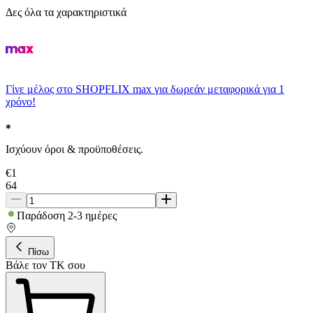
Δες όλα τα χαρακτηριστικά
Γίνε μέλος στο SHOPFLIX max για δωρεάν μεταφορικά για 1
χρόνο!
Ισχύουν όροι & προϋποθέσεις.
€
1
64
Παράδοση 2-3 ημέρες
Πίσω
Βάλε τον ΤΚ σου