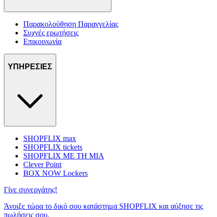
Παρακολούθηση Παραγγελίας
Συχνές ερωτήσεις
Επικοινωνία
ΥΠΗΡΕΣΙΕΣ
SHOPFLIX max
SHOPFLIX tickets
SHOPFLIX ΜΕ ΤΗ ΜΙΑ
Clever Point
BOX NOW Lockers
Γίνε συνεργάτης!
Άνοιξε τώρα το δικό σου κατάστημα SHOPFLIX και αύξησε τις
πωλήσεις σου.