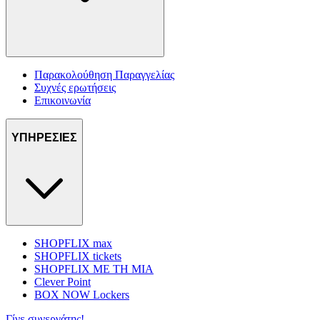
Παρακολούθηση Παραγγελίας
Συχνές ερωτήσεις
Επικοινωνία
ΥΠΗΡΕΣΙΕΣ
SHOPFLIX max
SHOPFLIX tickets
SHOPFLIX ΜΕ ΤΗ ΜΙΑ
Clever Point
BOX NOW Lockers
Γίνε συνεργάτης!