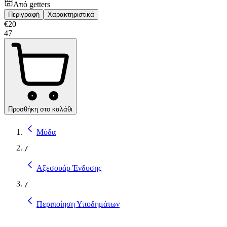
Από
getters
Περιγραφή
Χαρακτηριστικά
€
20
47
Προσθήκη στο καλάθι
Μόδα
/
Αξεσουάρ Ένδυσης
/
Περιποίηση Υποδημάτων