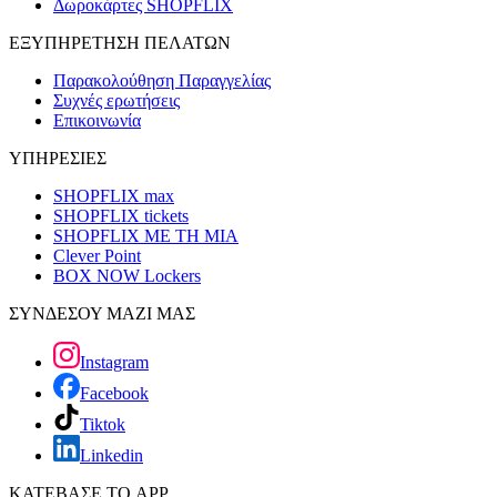
Δωροκάρτες SHOPFLIX
ΕΞΥΠΗΡΕΤΗΣΗ ΠΕΛΑΤΩΝ
Παρακολούθηση Παραγγελίας
Συχνές ερωτήσεις
Επικοινωνία
ΥΠΗΡΕΣΙΕΣ
SHOPFLIX max
SHOPFLIX tickets
SHOPFLIX ΜΕ ΤΗ ΜΙΑ
Clever Point
BOX NOW Lockers
ΣΥΝΔΕΣΟΥ ΜΑΖΙ ΜΑΣ
Instagram
Facebook
Tiktok
Linkedin
ΚΑΤΕΒΑΣΕ ΤΟ APP