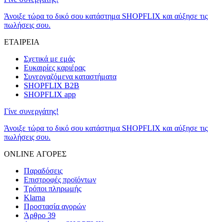
Άνοιξε τώρα το δικό σου κατάστημα SHOPFLIX και αύξησε τις
πωλήσεις σου.
ΕΤΑΙΡΕΙΑ
Σχετικά με εμάς
Ευκαιρίες καριέρας
Συνεργαζόμενα καταστήματα
SHOPFLIX B2B
SHOPFLIX app
Γίνε συνεργάτης!
Άνοιξε τώρα το δικό σου κατάστημα SHOPFLIX και αύξησε τις
πωλήσεις σου.
ONLINE ΑΓΟΡΕΣ
Παραδόσεις
Επιστροφές προϊόντων
Τρόποι πληρωμής
Klarna
Προστασία αγορών
Άρθρο 39