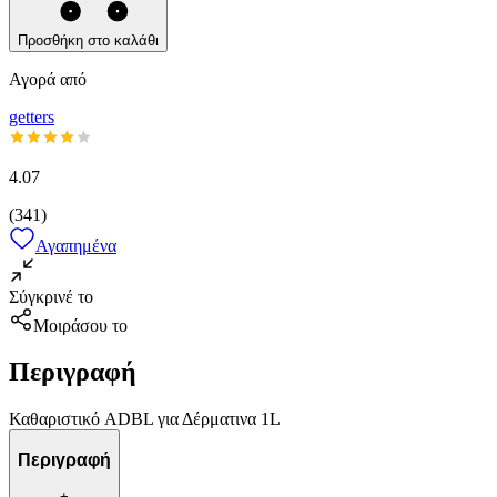
Προσθήκη στο καλάθι
Αγορά από
getters
4.07
(
341
)
Αγαπημένα
Σύγκρινέ το
Μοιράσου το
Περιγραφή
Καθαριστικό ADBL για Δέρματινα 1L
Περιγραφή
+