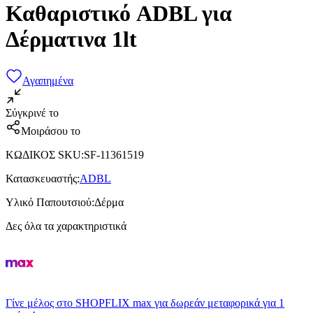
Καθαριστικό ADBL για
Δέρματινα 1lt
Αγαπημένα
Σύγκρινέ το
Μοιράσου το
ΚΩΔΙΚΟΣ SKU
:
SF-11361519
Κατασκευαστής
:
ADBL
Υλικό Παπουτσιού
:
Δέρμα
Δες όλα τα χαρακτηριστικά
Γίνε μέλος στο SHOPFLIX max για δωρεάν μεταφορικά για 1