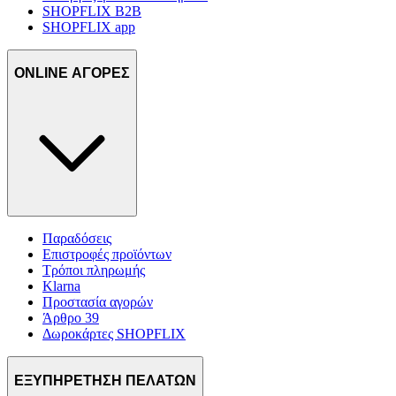
SHOPFLIX B2B
SHOPFLIX app
ONLINE ΑΓΟΡΕΣ
Παραδόσεις
Επιστροφές προϊόντων
Τρόποι πληρωμής
Klarna
Προστασία αγορών
Άρθρο 39
Δωροκάρτες SHOPFLIX
ΕΞΥΠΗΡΕΤΗΣΗ ΠΕΛΑΤΩΝ