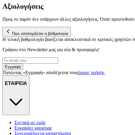
Αξιολογήσεις
Προς το παρόν δεν υπάρχουν άλλες αξιολογήσεις. Όταν προστεθούν
Πώς υπολογίζεται η βαθμολογία
Η τελική βαθμολογία βασίζεται αποκλειστικά σε κριτικές χρηστών
Γράψου στο Νewsletter μας για νέα & προσφορές!
Εγγραφή
Πατώντας «Εγγραφή» αποδέχεσαι τους
όρους χρήσης
ΕΤΑΙΡΕΙΑ
Σχετικά με εμάς
Ευκαιρίες καριέρας
Συνεργαζόμενα καταστήματα