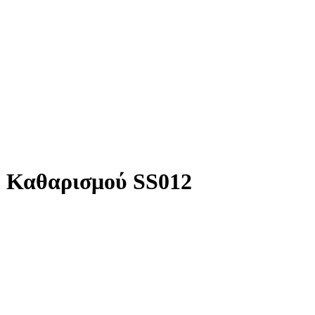
p Καθαρισμού SS012