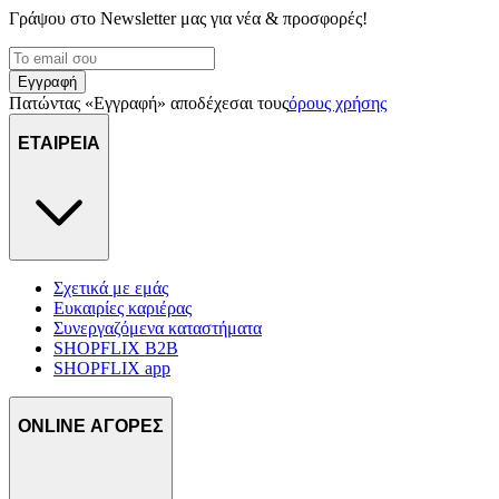
Γράψου στο Νewsletter μας για νέα & προσφορές!
Εγγραφή
Πατώντας «Εγγραφή» αποδέχεσαι τους
όρους χρήσης
ΕΤΑΙΡΕΙΑ
Σχετικά με εμάς
Ευκαιρίες καριέρας
Συνεργαζόμενα καταστήματα
SHOPFLIX B2B
SHOPFLIX app
ONLINE ΑΓΟΡΕΣ