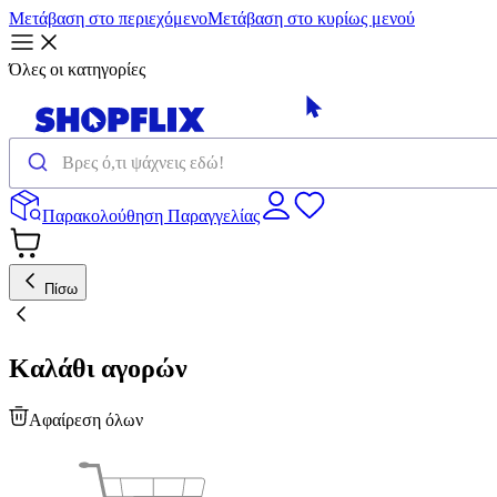
Μετάβαση στο περιεχόμενο
Μετάβαση στο κυρίως μενού
Όλες οι κατηγορίες
Παρακολούθηση Παραγγελίας
Πίσω
Καλάθι αγορών
Αφαίρεση όλων