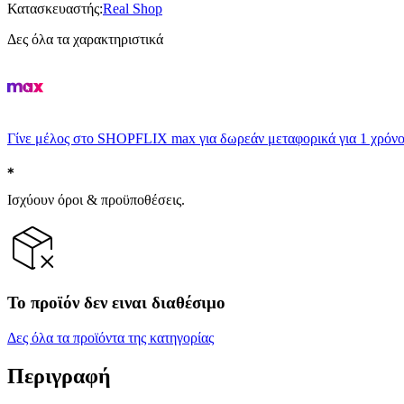
Κατασκευαστής
:
Real Shop
Δες όλα τα χαρακτηριστικά
Γίνε μέλος στο SHOPFLIX max για δωρεάν μεταφορικά για 1 χρόνο
Ισχύουν όροι & προϋποθέσεις.
Το προϊόν δεν ειναι διαθέσιμο
Δες όλα τα προϊόντα της κατηγορίας
Περιγραφή