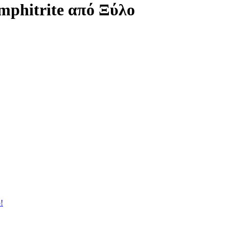
mphitrite από Ξύλο
!