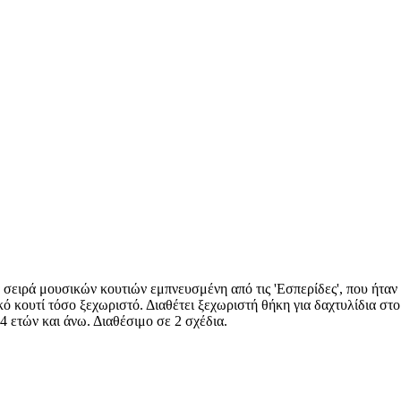
α σειρά μουσικών κουτιών εμπνευσμένη από τις 'Εσπερίδες', που ήταν
κό κουτί τόσο ξεχωριστό. Διαθέτει ξεχωριστή θήκη για δαχτυλίδια σ
4 ετών και άνω. Διαθέσιμο σε 2 σχέδια.