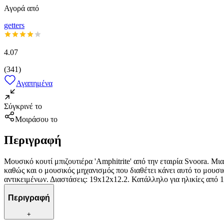
Αγορά από
getters
4.07
(
341
)
Αγαπημένα
Σύγκρινέ το
Μοιράσου το
Περιγραφή
Μουσικό κουτί μπιζουτιέρα 'Amphitrite' από την εταιρία Svoora. Μι
καθώς και ο μουσικός μηχανισμός που διαθέτει κάνει αυτό το μουσι
αντικειμένων. Διαστάσεις: 19x12x12.2. Κατάλληλο για ηλικίες από 1
Περιγραφή
+