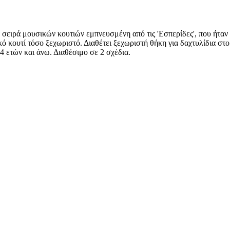
α σειρά μουσικών κουτιών εμπνευσμένη από τις 'Εσπερίδες', που ήταν
κό κουτί τόσο ξεχωριστό. Διαθέτει ξεχωριστή θήκη για δαχτυλίδια σ
4 ετών και άνω. Διαθέσιμο σε 2 σχέδια.