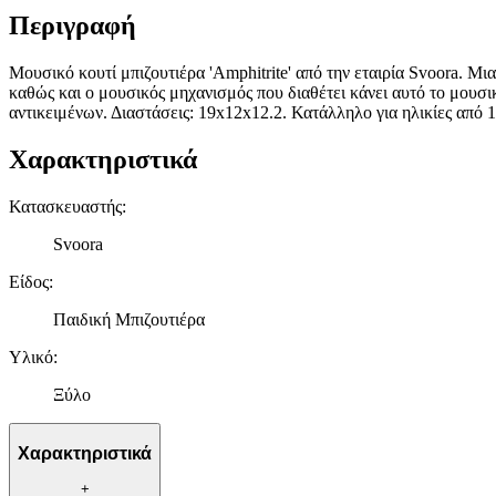
Περιγραφή
Μουσικό κουτί μπιζουτιέρα 'Amphitrite' από την εταιρία Svoora. Μι
καθώς και ο μουσικός μηχανισμός που διαθέτει κάνει αυτό το μουσι
αντικειμένων. Διαστάσεις: 19x12x12.2. Κατάλληλο για ηλικίες από 1
Χαρακτηριστικά
Κατασκευαστής
:
Svoora
Είδος
:
Παιδική Μπιζουτιέρα
Υλικό
:
Ξύλο
Χαρακτηριστικά
+