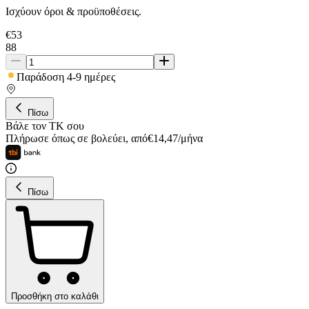
Ισχύουν όροι & προϋποθέσεις.
€
53
88
Παράδοση 4-9 ημέρες
Πίσω
Βάλε τον ΤΚ σου
Πλήρωσε όπως σε βολεύει
,
από
€
14,47
/
μήνα
Πίσω
Προσθήκη στο καλάθι