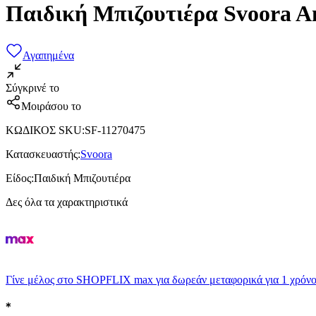
Παιδική Μπιζουτιέρα Svoora A
Αγαπημένα
Σύγκρινέ το
Μοιράσου το
ΚΩΔΙΚΟΣ SKU
:
SF-11270475
Κατασκευαστής
:
Svoora
Είδος
:
Παιδική Μπιζουτιέρα
Δες όλα τα χαρακτηριστικά
Γίνε μέλος στο SHOPFLIX max για δωρεάν μεταφορικά για 1 χρόνο