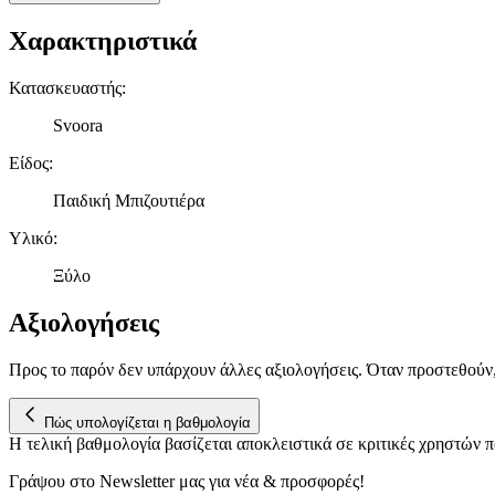
Χαρακτηριστικά
Κατασκευαστής
:
Svoora
Είδος
:
Παιδική Μπιζουτιέρα
Υλικό
:
Ξύλο
Αξιολογήσεις
Προς το παρόν δεν υπάρχουν άλλες αξιολογήσεις. Όταν προστεθούν
Πώς υπολογίζεται η βαθμολογία
Η τελική βαθμολογία βασίζεται αποκλειστικά σε κριτικές χρηστών
Γράψου στο Νewsletter μας για νέα & προσφορές!