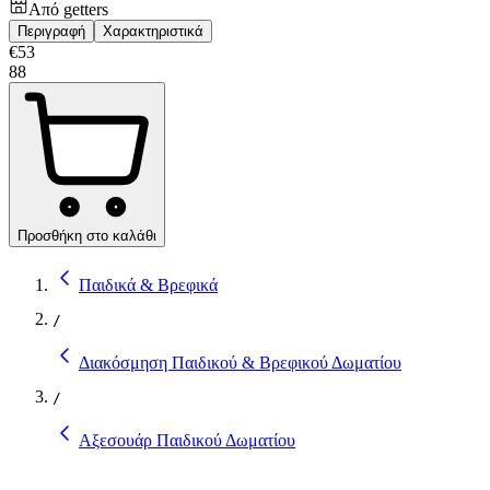
Από
getters
Περιγραφή
Χαρακτηριστικά
€
53
88
Προσθήκη στο καλάθι
Παιδικά & Βρεφικά
/
Διακόσμηση Παιδικού & Βρεφικού Δωματίου
/
Αξεσουάρ Παιδικού Δωματίου