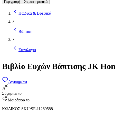
Περιγραφή
Χαρακτηριστικά
Παιδικά & Βρεφικά
/
Βάπτιση
/
Ευχολόγιο
Βιβλίο Ευχών Βάπτισης JK Hom
Αγαπημένα
Σύγκρινέ το
Μοιράσου το
ΚΩΔΙΚΟΣ SKU
:
SF-11269588