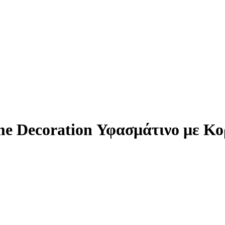
e Decoration Υφασμάτινο με Κο