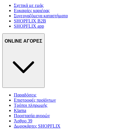
Σχετικά με εμάς
Ευκαιρίες καριέρας
Συνεργαζόμενα καταστήματα
SHOPFLIX B2B
SHOPFLIX app
ONLINE ΑΓΟΡΕΣ
Παραδόσεις
Επιστροφές προϊόντων
Τρόποι πληρωμής
Klarna
Προστασία αγορών
Άρθρο 39
Δωροκάρτες SHOPFLIX