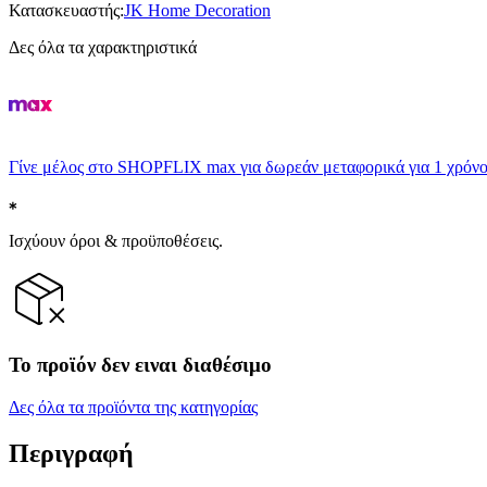
Κατασκευαστής
:
JK Home Decoration
Δες όλα τα χαρακτηριστικά
Γίνε μέλος στο SHOPFLIX max για δωρεάν μεταφορικά για 1 χρόνο
Ισχύουν όροι & προϋποθέσεις.
Το προϊόν δεν ειναι διαθέσιμο
Δες όλα τα προϊόντα της κατηγορίας
Περιγραφή