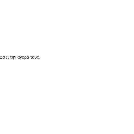
σει την αγορά τους.