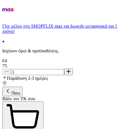
Γίνε μέλος στο SHOPFLIX max για δωρεάν μεταφορικά για 1
χρόνο!
Ισχύουν όροι & προϋποθέσεις.
€
4
75
Παράδοση 2-3 ημέρες
Πίσω
Βάλε τον ΤΚ σου