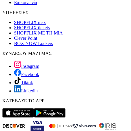
Επικοινωνία
ΥΠΗΡΕΣΙΕΣ
SHOPFLIX max
SHOPFLIX tickets
SHOPFLIX ΜΕ ΤΗ ΜΙΑ
Clever Point
BOX NOW Lockers
ΣΥΝΔΕΣΟΥ ΜΑΖΙ ΜΑΣ
Instagram
Facebook
Tiktok
Linkedin
ΚΑΤΕΒΑΣΕ ΤΟ APP