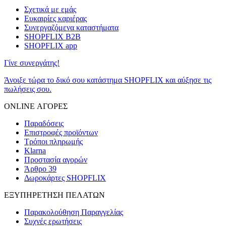
Σχετικά με εμάς
Ευκαιρίες καριέρας
Συνεργαζόμενα καταστήματα
SHOPFLIX B2B
SHOPFLIX app
Γίνε συνεργάτης!
Άνοιξε τώρα το δικό σου κατάστημα SHOPFLIX και αύξησε τις
πωλήσεις σου.
ONLINE ΑΓΟΡΕΣ
Παραδόσεις
Επιστροφές προϊόντων
Τρόποι πληρωμής
Klarna
Προστασία αγορών
Άρθρο 39
Δωροκάρτες SHOPFLIX
ΕΞΥΠΗΡΕΤΗΣΗ ΠΕΛΑΤΩΝ
Παρακολούθηση Παραγγελίας
Συχνές ερωτήσεις