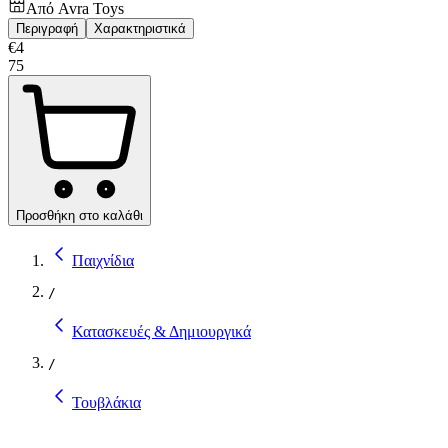
Από
Avra Toys
Περιγραφή
Χαρακτηριστικά
€
4
75
Προσθήκη στο καλάθι
Παιχνίδια
/
Κατασκευές & Δημιουργικά
/
Τουβλάκια