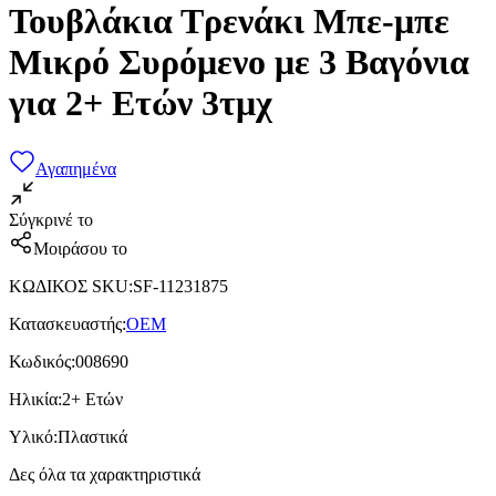
Τουβλάκια Τρενάκι Μπε-μπε
Μικρό Συρόμενο με 3 Βαγόνια
για 2+ Ετών 3τμχ
Αγαπημένα
Σύγκρινέ το
Μοιράσου το
ΚΩΔΙΚΟΣ SKU
:
SF-11231875
Κατασκευαστής
:
OEM
Κωδικός
:
008690
Ηλικία
:
2+ Ετών
Υλικό
:
Πλαστικά
Δες όλα τα χαρακτηριστικά