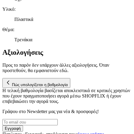
τοποθεσίας μας στους συνεργάτες μέσων κοινωνικής
δικτύωσης, διαφημίσεων και ανάλυσης.
Υλικό
:
Πλαστικά
Θέμα
:
Τρενάκια
Αξιολογήσεις
Προς το παρόν δεν υπάρχουν άλλες αξιολογήσεις. Όταν
προστεθούν, θα εμφανιστούν εδώ.
Πώς υπολογίζεται η βαθμολογία
Η τελική βαθμολογία βασίζεται αποκλειστικά σε κριτικές χρηστών
που έχουν πραγματοποιήσει αγορά μέσω SHOPFLIX ή έχουν
επιβεβαιώσει την αγορά τους.
Γράψου στο Νewsletter μας για νέα & προσφορές!
Εγγραφή