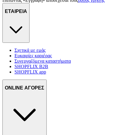
Πατώντας «Εγγραφή» αποδέχεσαι τους
όρους χρήσης
ΕΤΑΙΡΕΙΑ
Σχετικά με εμάς
Ευκαιρίες καριέρας
Συνεργαζόμενα καταστήματα
SHOPFLIX B2B
SHOPFLIX app
ONLINE ΑΓΟΡΕΣ