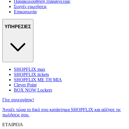
Παρακολούθηση Παραγγελίας
Συχνές ερωτήσεις
Επικοινωνία
ΥΠΗΡΕΣΙΕΣ
SHOPFLIX max
SHOPFLIX tickets
SHOPFLIX ΜΕ ΤΗ ΜΙΑ
Clever Point
BOX NOW Lockers
Γίνε συνεργάτης!
Άνοιξε τώρα το δικό σου κατάστημα SHOPFLIX και αύξησε τις
πωλήσεις σου.
ΕΤΑΙΡΕΙΑ