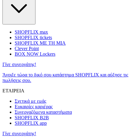
SHOPFLIX max
SHOPFLIX tickets
SHOPFLIX ΜΕ ΤΗ ΜΙΑ
Clever Point
BOX NOW Lockers
Γίνε συνεργάτης!
Άνοιξε τώρα το δικό σου κατάστημα SHOPFLIX και αύξησε τις
πωλήσεις σου.
ΕΤΑΙΡΕΙΑ
Σχετικά με εμάς
Ευκαιρίες καριέρας
Συνεργαζόμενα καταστήματα
SHOPFLIX B2B
SHOPFLIX app
Γίνε συνεργάτης!