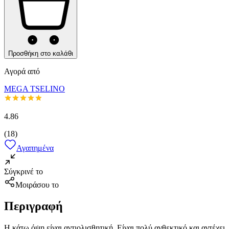
Προσθήκη στο καλάθι
Αγορά από
MEGA TSELINO
4.86
(
18
)
Αγαπημένα
Σύγκρινέ το
Μοιράσου το
Περιγραφή
H κάτω όψη είναι αντιολισθητική. Είναι πολύ ανθεκτικό και αντέχει