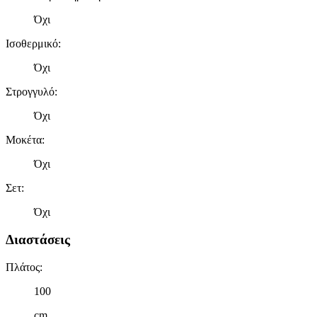
Όχι
Ισοθερμικό
:
Όχι
Στρογγυλό
:
Όχι
Μοκέτα
:
Όχι
Σετ
:
Όχι
Διαστάσεις
Πλάτος
:
100
cm