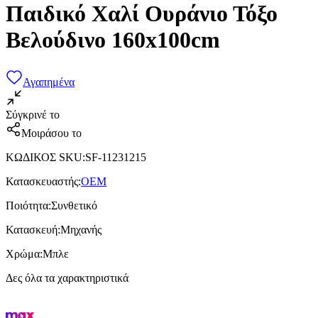
Παιδικό Χαλί Ουράνιο Τόξο
Βελούδινο 160x100cm
Αγαπημένα
Σύγκρινέ το
Μοιράσου το
ΚΩΔΙΚΟΣ SKU
:
SF-11231215
Κατασκευαστής
:
OEM
Ποιότητα
:
Συνθετικό
Κατασκευή
:
Μηχανής
Χρώμα
:
Μπλε
Δες όλα τα χαρακτηριστικά