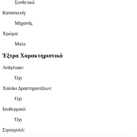
Συνθετικό
Κατασκευή
:
Μηχανής
Χρώμα
:
Μπλε
Έξτρα Χαρακτηριστικά
Ανάγλυφο
:
Όχι
Χαλάκι Δραστηριοτήτων
:
Όχι
Ισοθερμικό
:
Όχι
Στρογγυλό
: