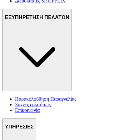
Δωροκάρτες SHOPFLIX
ΕΞΥΠΗΡΕΤΗΣΗ ΠΕΛΑΤΩΝ
Παρακολούθηση Παραγγελίας
Συχνές ερωτήσεις
Επικοινωνία
ΥΠΗΡΕΣΙΕΣ