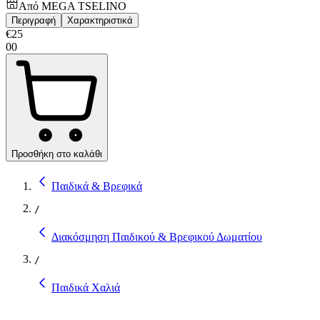
Από
MEGA TSELINO
Περιγραφή
Χαρακτηριστικά
€
25
00
Προσθήκη στο καλάθι
Παιδικά & Βρεφικά
/
Διακόσμηση Παιδικού & Βρεφικού Δωματίου
/
Παιδικά Χαλιά