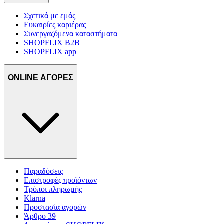
Σχετικά με εμάς
Ευκαιρίες καριέρας
Συνεργαζόμενα καταστήματα
SHOPFLIX B2B
SHOPFLIX app
ONLINE ΑΓΟΡΕΣ
Παραδόσεις
Επιστροφές προϊόντων
Τρόποι πληρωμής
Klarna
Προστασία αγορών
Άρθρο 39