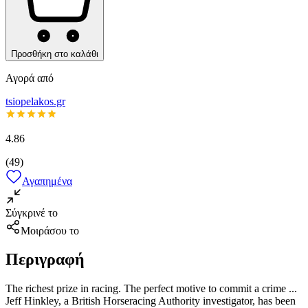
Προσθήκη στο καλάθι
Αγορά από
tsiopelakos.gr
4.86
(
49
)
Αγαπημένα
Σύγκρινέ το
Μοιράσου το
Περιγραφή
The richest prize in racing. The perfect motive to commit a crime ...
Jeff Hinkley, a British Horseracing Authority investigator, has been