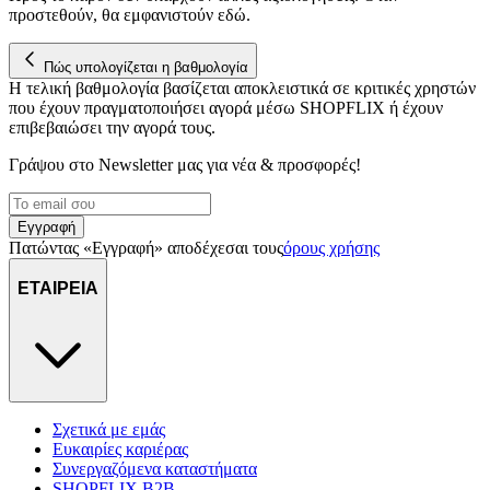
προστεθούν, θα εμφανιστούν εδώ.
Πώς υπολογίζεται η βαθμολογία
Η τελική βαθμολογία βασίζεται αποκλειστικά σε κριτικές χρηστών
που έχουν πραγματοποιήσει αγορά μέσω SHOPFLIX ή έχουν
επιβεβαιώσει την αγορά τους.
Γράψου στο Νewsletter μας για νέα & προσφορές!
Εγγραφή
Πατώντας «Εγγραφή» αποδέχεσαι τους
όρους χρήσης
ΕΤΑΙΡΕΙΑ
Σχετικά με εμάς
Ευκαιρίες καριέρας
Συνεργαζόμενα καταστήματα
SHOPFLIX B2B