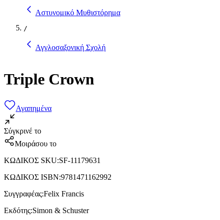
Αστυνομικό Μυθιστόρημα
/
Αγγλοσαξονική Σχολή
Triple Crown
Αγαπημένα
Σύγκρινέ το
Μοιράσου το
ΚΩΔΙΚΟΣ SKU
:
SF-11179631
ΚΩΔΙΚΟΣ ISBN
:
9781471162992
Συγγραφέας
:
Felix Francis
Εκδότης
:
Simon & Schuster