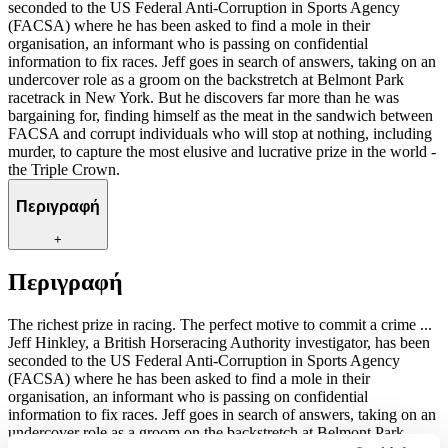
seconded to the US Federal Anti-Corruption in Sports Agency
(FACSA) where he has been asked to find a mole in their
organisation, an informant who is passing on confidential
information to fix races. Jeff goes in search of answers, taking on an
undercover role as a groom on the backstretch at Belmont Park
racetrack in New York. But he discovers far more than he was
bargaining for, finding himself as the meat in the sandwich between
FACSA and corrupt individuals who will stop at nothing, including
murder, to capture the most elusive and lucrative prize in the world -
the Triple Crown.
Περιγραφή
+
Περιγραφή
The richest prize in racing. The perfect motive to commit a crime ...
Jeff Hinkley, a British Horseracing Authority investigator, has been
seconded to the US Federal Anti-Corruption in Sports Agency
(FACSA) where he has been asked to find a mole in their
organisation, an informant who is passing on confidential
information to fix races. Jeff goes in search of answers, taking on an
undercover role as a groom on the backstretch at Belmont Park