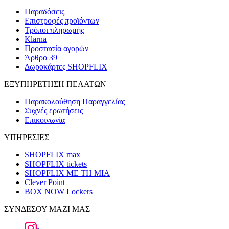
Παραδόσεις
Επιστροφές προϊόντων
Τρόποι πληρωμής
Klarna
Προστασία αγορών
Άρθρο 39
Δωροκάρτες SHOPFLIX
ΕΞΥΠΗΡΕΤΗΣΗ ΠΕΛΑΤΩΝ
Παρακολούθηση Παραγγελίας
Συχνές ερωτήσεις
Επικοινωνία
ΥΠΗΡΕΣΙΕΣ
SHOPFLIX max
SHOPFLIX tickets
SHOPFLIX ΜΕ ΤΗ ΜΙΑ
Clever Point
BOX NOW Lockers
ΣΥΝΔΕΣΟΥ ΜΑΖΙ ΜΑΣ