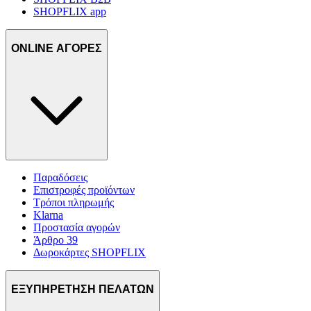
SHOPFLIX app
ONLINE ΑΓΟΡΕΣ
Παραδόσεις
Επιστροφές προϊόντων
Τρόποι πληρωμής
Klarna
Προστασία αγορών
Άρθρο 39
Δωροκάρτες SHOPFLIX
ΕΞΥΠΗΡΕΤΗΣΗ ΠΕΛΑΤΩΝ