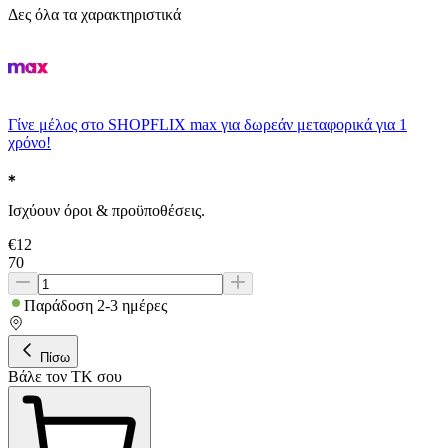
Δες όλα τα χαρακτηριστικά
Γίνε μέλος στο SHOPFLIX max για δωρεάν μεταφορικά για 1
χρόνο!
Ισχύουν όροι & προϋποθέσεις.
€
12
70
Παράδοση 2-3 ημέρες
Πίσω
Βάλε τον ΤΚ σου