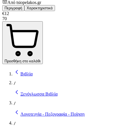
Από
tsiopelakos.gr
Περιγραφή
Χαρακτηριστικά
€
12
70
Προσθήκη στο καλάθι
Βιβλία
/
Ξενόγλωσσα Βιβλία
/
Λογοτεχνία - Πεζογραφία - Ποίηση
/