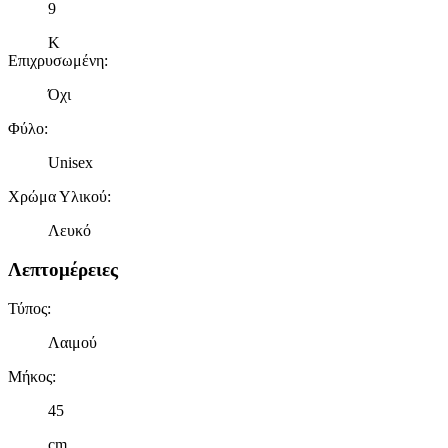
9
Κ
Επιχρυσωμένη
:
Όχι
Φύλο
:
Unisex
Χρώμα Υλικού
:
Λευκό
Λεπτομέρειες
Τύπος
:
Λαιμού
Μήκος
:
45
cm