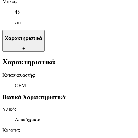
Μήκος
:
45
cm
Χαρακτηριστικά
+
Χαρακτηριστικά
Κατασκευαστής
:
OEM
Βασικά Χαρακτηριστικά
Υλικό
:
Λευκόχρυσο
Καράτια
: