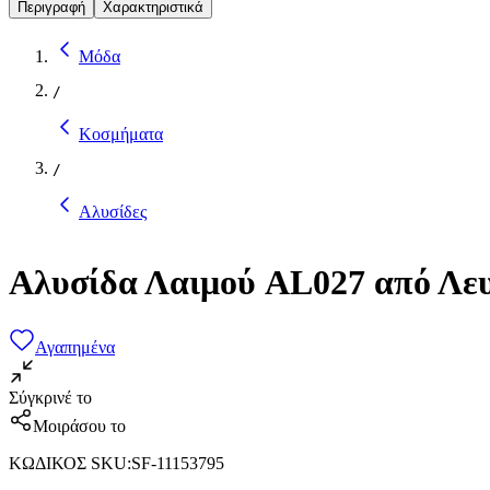
Περιγραφή
Χαρακτηριστικά
Μόδα
/
Κοσμήματα
/
Αλυσίδες
Αλυσίδα Λαιμού AL027 από Λε
Αγαπημένα
Σύγκρινέ το
Μοιράσου το
ΚΩΔΙΚΟΣ SKU
:
SF-11153795