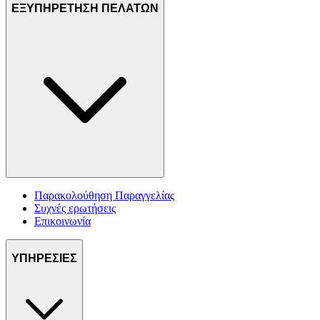
ΕΞΥΠΗΡΕΤΗΣΗ ΠΕΛΑΤΩΝ
Παρακολούθηση Παραγγελίας
Συχνές ερωτήσεις
Επικοινωνία
ΥΠΗΡΕΣΙΕΣ