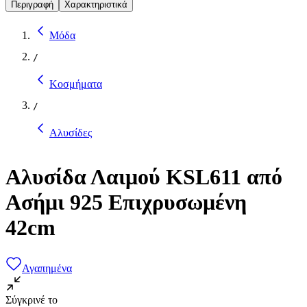
Περιγραφή
Χαρακτηριστικά
Μόδα
/
Κοσμήματα
/
Αλυσίδες
Αλυσίδα Λαιμού KSL611 από
Ασήμι 925 Επιχρυσωμένη
42cm
Αγαπημένα
Σύγκρινέ το