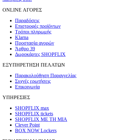
ONLINE ΑΓΟΡΕΣ
Παραδόσεις
Επιστροφές προϊόντων
Τρόποι πληρωμής
Klarna
Προστασία αγορών
Άρθρο 39
Δωροκάρτες SHOPFLIX
ΕΞΥΠΗΡΕΤΗΣΗ ΠΕΛΑΤΩΝ
Παρακολούθηση Παραγγελίας
Συχνές ερωτήσεις
Επικοινωνία
ΥΠΗΡΕΣΙΕΣ
SHOPFLIX max
SHOPFLIX tickets
SHOPFLIX ΜΕ ΤΗ ΜΙΑ
Clever Point
BOX NOW Lockers