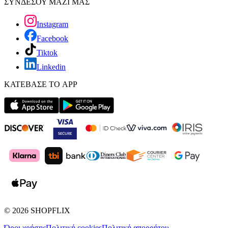
ΣΥΝΔΕΣΟΥ ΜΑΖΙ ΜΑΣ
Instagram
Facebook
Tiktok
Linkedin
ΚΑΤΕΒΑΣΕ ΤΟ APP
©
2026
SHOPFLIX
Όροι χρήσης
Πολιτική cookies
Πολιτική απορρήτου