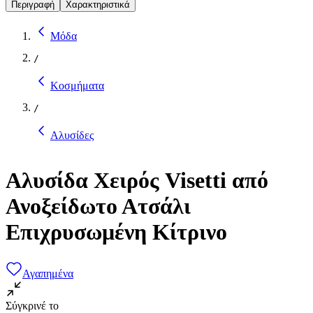
Περιγραφή
Χαρακτηριστικά
Μόδα
/
Κοσμήματα
/
Αλυσίδες
Αλυσίδα Χειρός Visetti από
Ανοξείδωτο Ατσάλι
Επιχρυσωμένη Κίτρινο
Αγαπημένα
Σύγκρινέ το