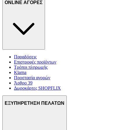
ONLINE ΑΓΟΡΕΣ
Παραδόσεις
Επιστροφές προϊόντων
Τρόποι πληρωμής
Klarna
Προστασία αγορών
Άρθρο 39
Δωροκάρτες SHOPFLIX
ΕΞΥΠΗΡΕΤΗΣΗ ΠΕΛΑΤΩΝ