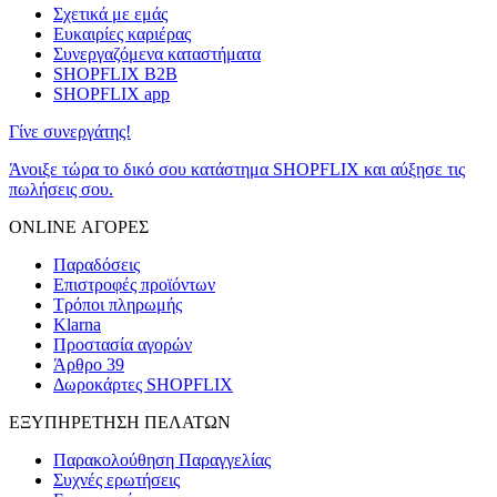
Σχετικά με εμάς
Ευκαιρίες καριέρας
Συνεργαζόμενα καταστήματα
SHOPFLIX B2B
SHOPFLIX app
Γίνε συνεργάτης!
Άνοιξε τώρα το δικό σου κατάστημα SHOPFLIX και αύξησε τις
πωλήσεις σου.
ONLINE ΑΓΟΡΕΣ
Παραδόσεις
Επιστροφές προϊόντων
Τρόποι πληρωμής
Klarna
Προστασία αγορών
Άρθρο 39
Δωροκάρτες SHOPFLIX
ΕΞΥΠΗΡΕΤΗΣΗ ΠΕΛΑΤΩΝ
Παρακολούθηση Παραγγελίας
Συχνές ερωτήσεις