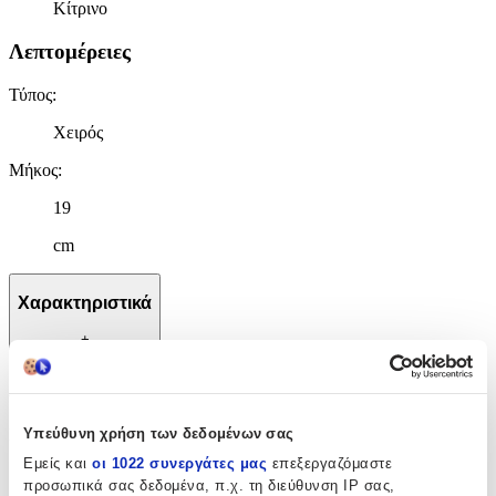
Κίτρινο
Λεπτομέρειες
Τύπος
:
Χειρός
Μήκος
:
19
cm
Χαρακτηριστικά
+
Χαρακτηριστικά
Κατασκευαστής
:
Υπεύθυνη χρήση των δεδομένων σας
Εμείς και
οι 1022 συνεργάτες μας
επεξεργαζόμαστε
Rosefield
προσωπικά σας δεδομένα, π.χ. τη διεύθυνση IP σας,