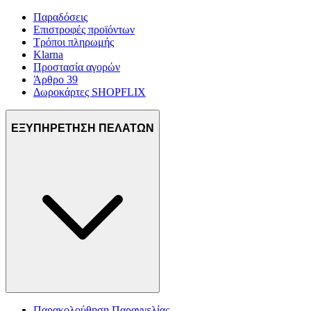
Παραδόσεις
Επιστροφές προϊόντων
Τρόποι πληρωμής
Klarna
Προστασία αγορών
Άρθρο 39
Δωροκάρτες SHOPFLIX
ΕΞΥΠΗΡΕΤΗΣΗ ΠΕΛΑΤΩΝ
Παρακολούθηση Παραγγελίας