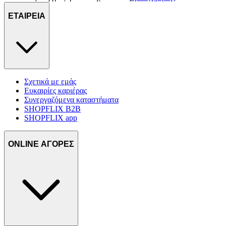
ΕΤΑΙΡΕΙΑ
Σχετικά με εμάς
Ευκαιρίες καριέρας
Συνεργαζόμενα καταστήματα
SHOPFLIX B2B
SHOPFLIX app
ONLINE ΑΓΟΡΕΣ