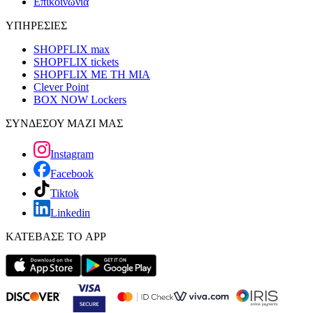
Επικοινωνία
ΥΠΗΡΕΣΙΕΣ
SHOPFLIX max
SHOPFLIX tickets
SHOPFLIX ΜΕ ΤΗ ΜΙΑ
Clever Point
BOX NOW Lockers
ΣΥΝΔΕΣΟΥ ΜΑΖΙ ΜΑΣ
Instagram
Facebook
Tiktok
Linkedin
ΚΑΤΕΒΑΣΕ ΤΟ APP