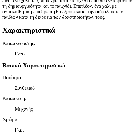
είναι ένα χαλί με ζωηρά χρώματα και σχέδια που θα ενθαρρύνουν
τη δημιουργικότητα και το παιχνίδι. Επιπλέον, ένα χαλί με
αντιολισθητική επίστρωση θα εξασφαλίσει την ασφάλεια των
παιδιών κατά τη διάρκεια των δραστηριοτήτων τους.
Χαρακτηριστικά
Κατασκευαστής
:
Ezzo
Βασικά Χαρακτηριστικά
Ποιότητα
:
Συνθετικό
Κατασκευή
:
Μηχανής
Χρώμα
:
Γκρι