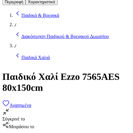
Περιγραφή
Χαρακτηριστικά
Παιδικά & Βρεφικά
/
Διακόσμηση Παιδικού & Βρεφικού Δωματίου
/
Παιδικά Χαλιά
Παιδικό Χαλί Ezzo 7565AES
80x150cm
Αγαπημένα
Σύγκρινέ το
Μοιράσου το