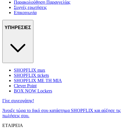
Παρακολούθηση Παραγγελίας
Συχνές ερωτήσεις
Επικοινωνία
ΥΠΗΡΕΣΙΕΣ
SHOPFLIX max
SHOPFLIX tickets
SHOPFLIX ΜΕ ΤΗ ΜΙΑ
Clever Point
BOX NOW Lockers
Γίνε συνεργάτης!
Άνοιξε τώρα το δικό σου κατάστημα SHOPFLIX και αύξησε τις
πωλήσεις σου.
ΕΤΑΙΡΕΙΑ