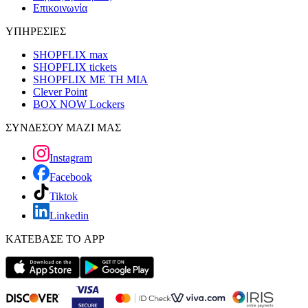
Επικοινωνία
ΥΠΗΡΕΣΙΕΣ
SHOPFLIX max
SHOPFLIX tickets
SHOPFLIX ΜΕ ΤΗ ΜΙΑ
Clever Point
BOX NOW Lockers
ΣΥΝΔΕΣΟΥ ΜΑΖΙ ΜΑΣ
Instagram
Facebook
Tiktok
Linkedin
ΚΑΤΕΒΑΣΕ ΤΟ APP