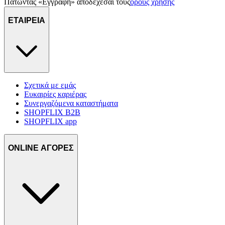
Πατώντας «Εγγραφή» αποδέχεσαι τους
όρους χρήσης
ΕΤΑΙΡΕΙΑ
Σχετικά με εμάς
Ευκαιρίες καριέρας
Συνεργαζόμενα καταστήματα
SHOPFLIX B2B
SHOPFLIX app
ONLINE ΑΓΟΡΕΣ