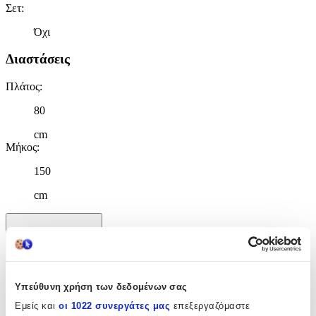
Σετ
:
Όχι
Διαστάσεις
Πλάτος
:
80
cm
Μήκος
:
150
cm
Χαρακτηριστικά
+
Χαρακτηριστικά
Υπεύθυνη χρήση των δεδομένων σας
Εμείς και
οι 1022 συνεργάτες μας
επεξεργαζόμαστε
Κατασκευαστής
: