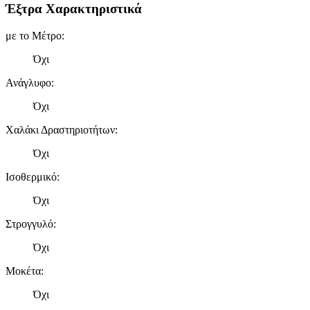
Έξτρα Χαρακτηριστικά
με το Μέτρο
:
Όχι
Ανάγλυφο
:
Όχι
Χαλάκι Δραστηριοτήτων
:
Όχι
Ισοθερμικό
:
Όχι
Στρογγυλό
:
Όχι
Μοκέτα
:
Όχι