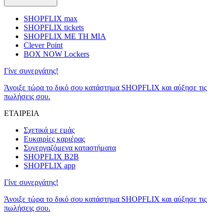
SHOPFLIX max
SHOPFLIX tickets
SHOPFLIX ΜΕ ΤΗ ΜΙΑ
Clever Point
BOX NOW Lockers
Γίνε συνεργάτης!
Άνοιξε τώρα το δικό σου κατάστημα SHOPFLIX και αύξησε τις
πωλήσεις σου.
ΕΤΑΙΡΕΙΑ
Σχετικά με εμάς
Ευκαιρίες καριέρας
Συνεργαζόμενα καταστήματα
SHOPFLIX B2B
SHOPFLIX app
Γίνε συνεργάτης!
Άνοιξε τώρα το δικό σου κατάστημα SHOPFLIX και αύξησε τις
πωλήσεις σου.