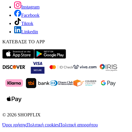
Instagram
Facebook
Tiktok
Linkedin
ΚΑΤΕΒΑΣΕ ΤΟ APP
©
2026
SHOPFLIX
Όροι χρήσης
Πολιτική cookies
Πολιτική απορρήτου