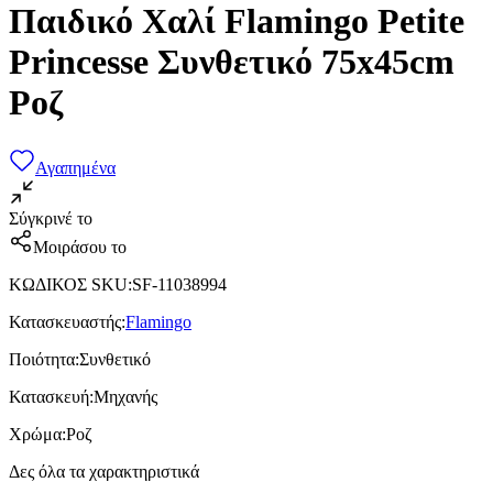
Παιδικό Χαλί Flamingo Petite
Princesse Συνθετικό 75x45cm
Ροζ
Αγαπημένα
Σύγκρινέ το
Μοιράσου το
ΚΩΔΙΚΟΣ SKU
:
SF-11038994
Κατασκευαστής
:
Flamingo
Ποιότητα
:
Συνθετικό
Κατασκευή
:
Μηχανής
Χρώμα
:
Ροζ
Δες όλα τα χαρακτηριστικά