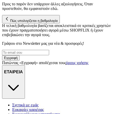
Προς το παρόν δεν υπάρχουν άλλες αξιολογήσεις. Όταν
προστεθούν, θα εμφανιστούν εδώ.
Πώς υπολογίζεται η βαθμολογία
Η τελική βαθμολογία βασίζεται αποκλειστικά σε κριτικές χρηστών
που έχουν πραγματοποιήσει αγορά μέσω SHOPFLIX ή έχουν
επιβεβαιώσει την αγορά τους.
Γράψου στο Νewsletter μας για νέα & προσφορές!
Εγγραφή
Πατώντας «Εγγραφή» αποδέχεσαι τους
όρους χρήσης
ΕΤΑΙΡΕΙΑ
Σχετικά με εμάς
Ευκαιρίες καριέρας