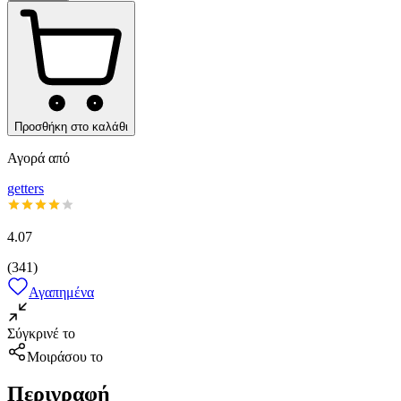
Προσθήκη στο καλάθι
Αγορά από
getters
4.07
(
341
)
Αγαπημένα
Σύγκρινέ το
Μοιράσου το
Περιγραφή