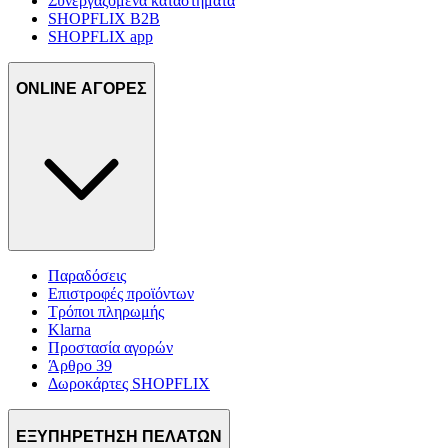
Συνεργαζόμενα καταστήματα
SHOPFLIX B2B
SHOPFLIX app
ONLINE ΑΓΟΡΕΣ
Παραδόσεις
Επιστροφές προϊόντων
Τρόποι πληρωμής
Klarna
Προστασία αγορών
Άρθρο 39
Δωροκάρτες SHOPFLIX
ΕΞΥΠΗΡΕΤΗΣΗ ΠΕΛΑΤΩΝ