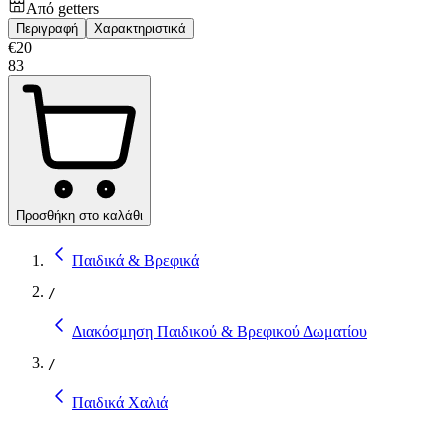
Από
getters
Περιγραφή
Χαρακτηριστικά
€
20
83
Προσθήκη στο καλάθι
Παιδικά & Βρεφικά
/
Διακόσμηση Παιδικού & Βρεφικού Δωματίου
/
Παιδικά Χαλιά