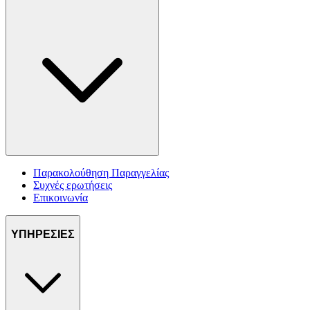
Παρακολούθηση Παραγγελίας
Συχνές ερωτήσεις
Επικοινωνία
ΥΠΗΡΕΣΙΕΣ