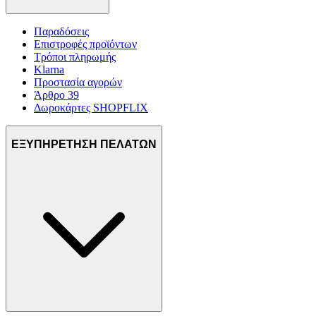
Παραδόσεις
Επιστροφές προϊόντων
Τρόποι πληρωμής
Klarna
Προστασία αγορών
Άρθρο 39
Δωροκάρτες SHOPFLIX
ΕΞΥΠΗΡΕΤΗΣΗ ΠΕΛΑΤΩΝ