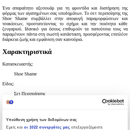
Ένα απαραίτητο αξεσουάρ για τη φροντίδα και διατήρηση της
φόρμας των αγαπημένων σας υποδημάτων. Το σετ περιποίησης της
Shoe Shame συμβάλλει στην αποφυγή παραμορφώσεων και
τσακίσεων, προστατεύοντας το σχήμα και την ποιότητα κάθε
ζευγαριού. Ιδανικό για όσους επιθυμούν τα παπούτσια τους να
παραμένουν πάντα στη σωστή κατάσταση, προσφέροντας επιπλέον
διάρκεια ζωής και εμφάνιση σαν καινούρια.
Χαρακτηριστικά
Κατασκευαστής
:
Shoe Shame
Είδος
:
Σετ Περιποίησης
Χαρακτηριστικά
+
Υπεύθυνη χρήση των δεδομένων σας
Εμείς και
οι 1022 συνεργάτες μας
επεξεργαζόμαστε