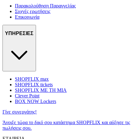
Παρακολούθηση Παραγγελίας
Συχνές ερωτήσεις
Επικοινωνία
ΥΠΗΡΕΣΙΕΣ
SHOPFLIX max
SHOPFLIX tickets
SHOPFLIX ΜΕ ΤΗ ΜΙΑ
Clever Point
BOX NOW Lockers
Γίνε συνεργάτης!
Άνοιξε τώρα το δικό σου κατάστημα SHOPFLIX και αύξησε τις
πωλήσεις σου.
ΕΤΑΙΡΕΙΑ