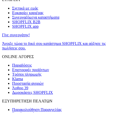
Σχετικά με εμάς
Ευκαιρίες καριέρας
Συνεργαζόμενα καταστήματα
SHOPFLIX B2B
SHOPFLIX app
Γίνε συνεργάτης!
Άνοιξε τώρα το δικό σου κατάστημα SHOPFLIX και αύξησε τις
πωλήσεις σου.
ONLINE ΑΓΟΡΕΣ
Παραδόσεις
Επιστροφές προϊόντων
Τρόποι πληρωμής
Klarna
Προστασία αγορών
Άρθρο 39
Δωροκάρτες SHOPFLIX
ΕΞΥΠΗΡΕΤΗΣΗ ΠΕΛΑΤΩΝ
Παρακολούθηση Παραγγελίας