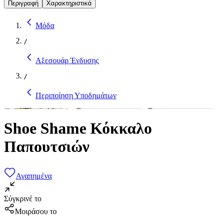
Περιγραφή
Χαρακτηριστικά
Μόδα
/
Αξεσουάρ Ένδυσης
/
Περιποίηση Υποδημάτων
Shoe Shame Κόκκαλο
Παπουτσιών
Αγαπημένα
Σύγκρινέ το
Μοιράσου το