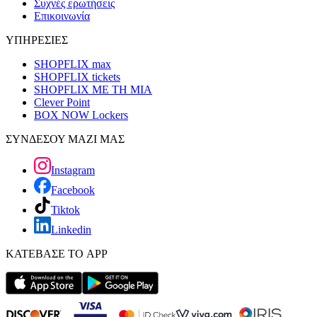
Συχνές ερωτήσεις
Επικοινωνία
ΥΠΗΡΕΣΙΕΣ
SHOPFLIX max
SHOPFLIX tickets
SHOPFLIX ΜΕ ΤΗ ΜΙΑ
Clever Point
BOX NOW Lockers
ΣΥΝΔΕΣΟΥ ΜΑΖΙ ΜΑΣ
Instagram
Facebook
Tiktok
Linkedin
ΚΑΤΕΒΑΣΕ ΤΟ APP