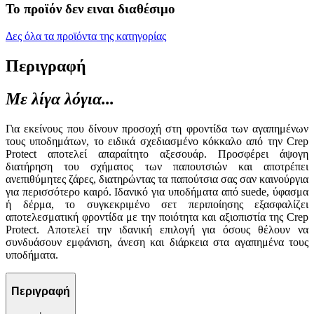
Το προϊόν δεν ειναι διαθέσιμο
Δες όλα τα προϊόντα της κατηγορίας
Περιγραφή
Με λίγα λόγια...
Για εκείνους που δίνουν προσοχή στη φροντίδα των αγαπημένων
τους υποδημάτων, το ειδικά σχεδιασμένο κόκκαλο από την Crep
Protect αποτελεί απαραίτητο αξεσουάρ. Προσφέρει άψογη
διατήρηση του σχήματος των παπουτσιών και αποτρέπει
ανεπιθύμητες ζάρες, διατηρώντας τα παπούτσια σας σαν καινούργια
για περισσότερο καιρό. Ιδανικό για υποδήματα από suede, ύφασμα
ή δέρμα, το συγκεκριμένο σετ περιποίησης εξασφαλίζει
αποτελεσματική φροντίδα με την ποιότητα και αξιοπιστία της Crep
Protect. Αποτελεί την ιδανική επιλογή για όσους θέλουν να
συνδυάσουν εμφάνιση, άνεση και διάρκεια στα αγαπημένα τους
υποδήματα.
Περιγραφή