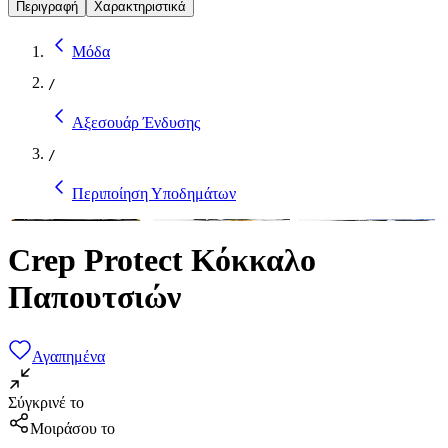
Περιγραφή
Χαρακτηριστικά
Μόδα
/
Αξεσουάρ Ένδυσης
/
Περιποίηση Υποδημάτων
Crep Protect Κόκκαλο
Παπουτσιών
Αγαπημένα
Σύγκρινέ το
Μοιράσου το