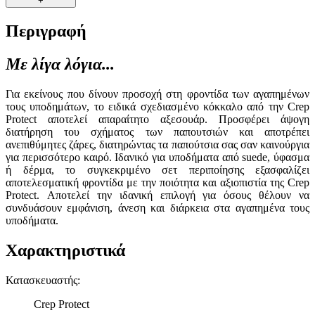
+
Περιγραφή
Με λίγα λόγια...
Για εκείνους που δίνουν προσοχή στη φροντίδα των αγαπημένων
τους υποδημάτων, το ειδικά σχεδιασμένο κόκκαλο από την Crep
Protect αποτελεί απαραίτητο αξεσουάρ. Προσφέρει άψογη
διατήρηση του σχήματος των παπουτσιών και αποτρέπει
ανεπιθύμητες ζάρες, διατηρώντας τα παπούτσια σας σαν καινούργια
για περισσότερο καιρό. Ιδανικό για υποδήματα από suede, ύφασμα
ή δέρμα, το συγκεκριμένο σετ περιποίησης εξασφαλίζει
αποτελεσματική φροντίδα με την ποιότητα και αξιοπιστία της Crep
Protect. Αποτελεί την ιδανική επιλογή για όσους θέλουν να
συνδυάσουν εμφάνιση, άνεση και διάρκεια στα αγαπημένα τους
υποδήματα.
Χαρακτηριστικά
Κατασκευαστής
:
Crep Protect