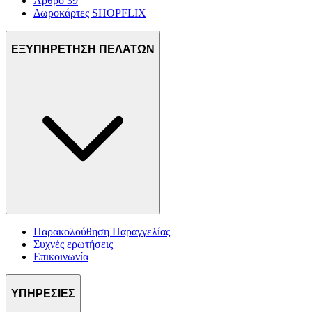
Άρθρο 39
Δωροκάρτες SHOPFLIX
ΕΞΥΠΗΡΕΤΗΣΗ ΠΕΛΑΤΩΝ
Παρακολούθηση Παραγγελίας
Συχνές ερωτήσεις
Επικοινωνία
ΥΠΗΡΕΣΙΕΣ