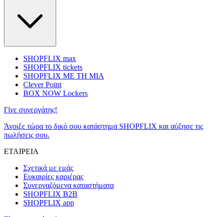
SHOPFLIX max
SHOPFLIX tickets
SHOPFLIX ΜΕ ΤΗ ΜΙΑ
Clever Point
BOX NOW Lockers
Γίνε συνεργάτης!
Άνοιξε τώρα το δικό σου κατάστημα SHOPFLIX και αύξησε τις
πωλήσεις σου.
ΕΤΑΙΡΕΙΑ
Σχετικά με εμάς
Ευκαιρίες καριέρας
Συνεργαζόμενα καταστήματα
SHOPFLIX B2B
SHOPFLIX app