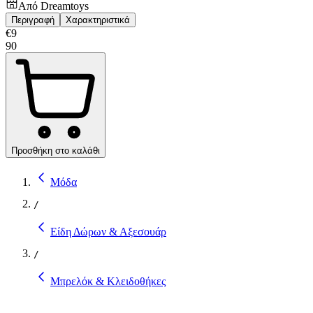
Από
Dreamtoys
Περιγραφή
Χαρακτηριστικά
€
9
90
Προσθήκη στο καλάθι
Μόδα
/
Είδη Δώρων & Αξεσουάρ
/
Μπρελόκ & Κλειδοθήκες