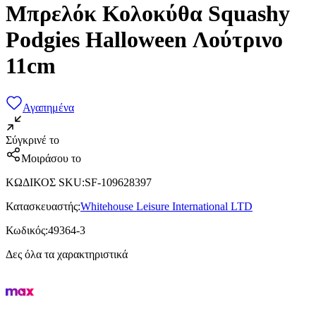
Μπρελόκ Κολοκύθα Squashy
Podgies Halloween Λούτρινο
11cm
Αγαπημένα
Σύγκρινέ το
Μοιράσου το
ΚΩΔΙΚΟΣ SKU
:
SF-109628397
Κατασκευαστής
:
Whitehouse Leisure International LTD
Κωδικός
:
49364-3
Δες όλα τα χαρακτηριστικά