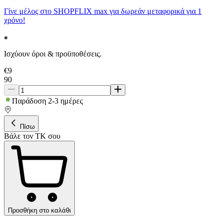
Γίνε μέλος στο SHOPFLIX max για δωρεάν μεταφορικά για 1
χρόνο!
Ισχύουν όροι & προϋποθέσεις.
€
9
90
Παράδοση 2-3 ημέρες
Πίσω
Βάλε τον ΤΚ σου
Προσθήκη στο καλάθι