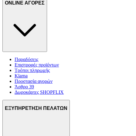
ONLINE ΑΓΟΡΕΣ
Παραδόσεις
Επιστροφές προϊόντων
Τρόποι πληρωμής
Klarna
Προστασία αγορών
Άρθρο 39
Δωροκάρτες SHOPFLIX
ΕΞΥΠΗΡΕΤΗΣΗ ΠΕΛΑΤΩΝ