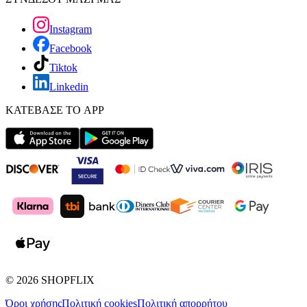
Instagram
Facebook
Tiktok
Linkedin
ΚΑΤΕΒΑΣΕ ΤΟ APP
©
2026
SHOPFLIX
Όροι χρήσης
Πολιτική cookies
Πολιτική απορρήτου