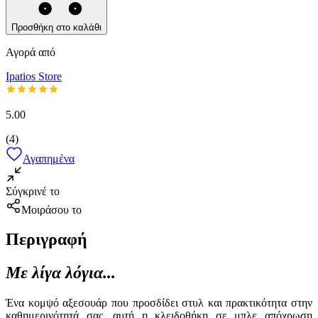
Προσθήκη στο καλάθι
Αγορά από
Ipatios Store
5.00
(
4
)
Αγαπημένα
Σύγκρινέ το
Μοιράσου το
Περιγραφή
Με λίγα λόγια...
Ένα κομψό αξεσουάρ που προσδίδει στυλ και πρακτικότητα στην
καθημερινότητά σας, αυτή η κλειδοθήκη σε μπλε απόχρωση