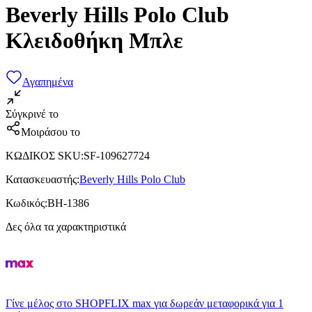
Beverly Hills Polo Club
Κλειδοθήκη Μπλε
Αγαπημένα
Σύγκρινέ το
Μοιράσου το
ΚΩΔΙΚΟΣ SKU
:
SF-109627724
Κατασκευαστής
:
Beverly Hills Polo Club
Κωδικός
:
BH-1386
Δες όλα τα χαρακτηριστικά
Γίνε μέλος στο SHOPFLIX max για δωρεάν μεταφορικά για 1