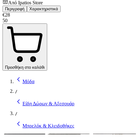
Από
Ipatios Store
Περιγραφή
Χαρακτηριστικά
€
28
50
Προσθήκη στο καλάθι
Μόδα
/
Είδη Δώρων & Αξεσουάρ
/
Μπρελόκ & Κλειδοθήκες