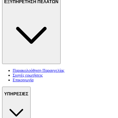
ΕΞΥΠΗΡΕΤΗΣΗ ΠΕΛΑΤΩΝ
Παρακολούθηση Παραγγελίας
Συχνές ερωτήσεις
Επικοινωνία
ΥΠΗΡΕΣΙΕΣ