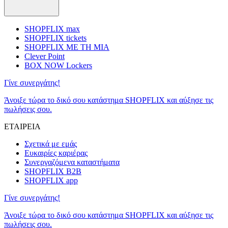
SHOPFLIX max
SHOPFLIX tickets
SHOPFLIX ΜΕ ΤΗ ΜΙΑ
Clever Point
BOX NOW Lockers
Γίνε συνεργάτης!
Άνοιξε τώρα το δικό σου κατάστημα SHOPFLIX και αύξησε τις
πωλήσεις σου.
ΕΤΑΙΡΕΙΑ
Σχετικά με εμάς
Ευκαιρίες καριέρας
Συνεργαζόμενα καταστήματα
SHOPFLIX B2B
SHOPFLIX app
Γίνε συνεργάτης!
Άνοιξε τώρα το δικό σου κατάστημα SHOPFLIX και αύξησε τις
πωλήσεις σου.