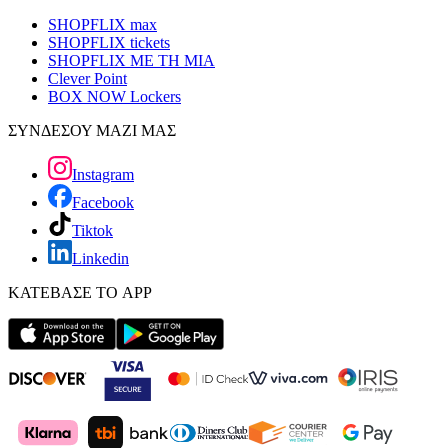
SHOPFLIX max
SHOPFLIX tickets
SHOPFLIX ΜΕ ΤΗ ΜΙΑ
Clever Point
BOX NOW Lockers
ΣΥΝΔΕΣΟΥ ΜΑΖΙ ΜΑΣ
Instagram
Facebook
Tiktok
Linkedin
ΚΑΤΕΒΑΣΕ ΤΟ APP