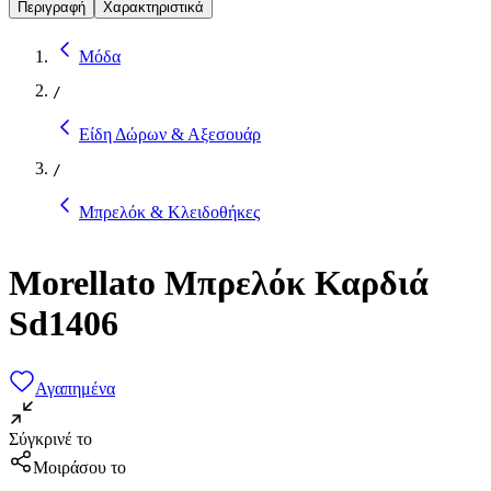
Περιγραφή
Χαρακτηριστικά
Μόδα
/
Είδη Δώρων & Αξεσουάρ
/
Μπρελόκ & Κλειδοθήκες
Morellato Μπρελόκ Καρδιά
Sd1406
Αγαπημένα
Σύγκρινέ το
Μοιράσου το