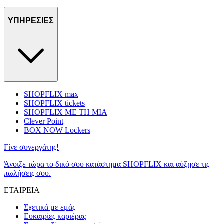
ΥΠΗΡΕΣΙΕΣ
SHOPFLIX max
SHOPFLIX tickets
SHOPFLIX ΜΕ ΤΗ ΜΙΑ
Clever Point
BOX NOW Lockers
Γίνε συνεργάτης!
Άνοιξε τώρα το δικό σου κατάστημα SHOPFLIX και αύξησε τις
πωλήσεις σου.
ΕΤΑΙΡΕΙΑ
Σχετικά με εμάς
Ευκαιρίες καριέρας