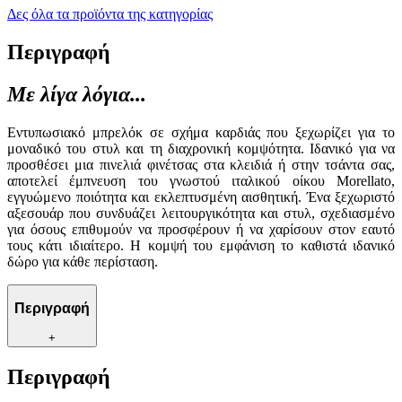
Δες όλα τα προϊόντα της κατηγορίας
Περιγραφή
Με λίγα λόγια...
Εντυπωσιακό μπρελόκ σε σχήμα καρδιάς που ξεχωρίζει για το
μοναδικό του στυλ και τη διαχρονική κομψότητα. Ιδανικό για να
προσθέσει μια πινελιά φινέτσας στα κλειδιά ή στην τσάντα σας,
αποτελεί έμπνευση του γνωστού ιταλικού οίκου Morellato,
εγγυώμενο ποιότητα και εκλεπτυσμένη αισθητική. Ένα ξεχωριστό
αξεσουάρ που συνδυάζει λειτουργικότητα και στυλ, σχεδιασμένο
για όσους επιθυμούν να προσφέρουν ή να χαρίσουν στον εαυτό
τους κάτι ιδιαίτερο. Η κομψή του εμφάνιση το καθιστά ιδανικό
δώρο για κάθε περίσταση.
Περιγραφή
+
Περιγραφή