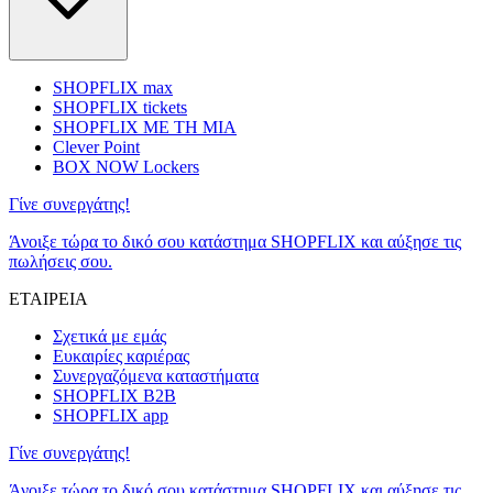
SHOPFLIX max
SHOPFLIX tickets
SHOPFLIX ΜΕ ΤΗ ΜΙΑ
Clever Point
BOX NOW Lockers
Γίνε συνεργάτης!
Άνοιξε τώρα το δικό σου κατάστημα SHOPFLIX και αύξησε τις
πωλήσεις σου.
ΕΤΑΙΡΕΙΑ
Σχετικά με εμάς
Ευκαιρίες καριέρας
Συνεργαζόμενα καταστήματα
SHOPFLIX B2B
SHOPFLIX app
Γίνε συνεργάτης!
Άνοιξε τώρα το δικό σου κατάστημα SHOPFLIX και αύξησε τις