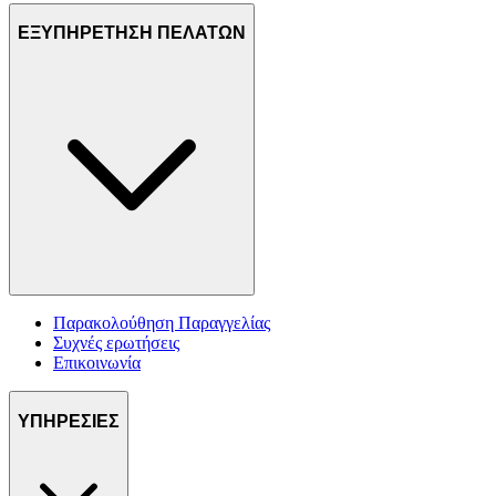
ΕΞΥΠΗΡΕΤΗΣΗ ΠΕΛΑΤΩΝ
Παρακολούθηση Παραγγελίας
Συχνές ερωτήσεις
Επικοινωνία
ΥΠΗΡΕΣΙΕΣ