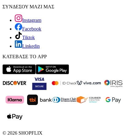
ΣΥΝΔΕΣΟΥ ΜΑΖΙ ΜΑΣ
Instagram
Facebook
Tiktok
Linkedin
ΚΑΤΕΒΑΣΕ ΤΟ APP
©
2026
SHOPFLIX