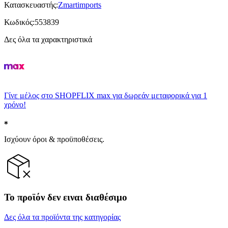
Κατασκευαστής
:
Zmartimports
Κωδικός
:
553839
Δες όλα τα χαρακτηριστικά
Γίνε μέλος στο SHOPFLIX max για δωρεάν μεταφορικά για 1
χρόνο!
Ισχύουν όροι & προϋποθέσεις.
Το προϊόν δεν ειναι διαθέσιμο
Δες όλα τα προϊόντα της κατηγορίας