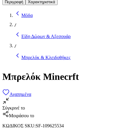
Περιγραφή
Χαρακτηριστικά
Μόδα
/
Είδη Δώρων & Αξεσουάρ
/
Μπρελόκ & Κλειδοθήκες
Μπρελόκ Minecrft
Αγαπημένα
Σύγκρινέ το
Μοιράσου το
ΚΩΔΙΚΟΣ SKU
:
SF-109625534