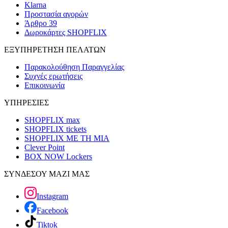
Klarna
Προστασία αγορών
Άρθρο 39
Δωροκάρτες SHOPFLIX
ΕΞΥΠΗΡΕΤΗΣΗ ΠΕΛΑΤΩΝ
Παρακολούθηση Παραγγελίας
Συχνές ερωτήσεις
Επικοινωνία
ΥΠΗΡΕΣΙΕΣ
SHOPFLIX max
SHOPFLIX tickets
SHOPFLIX ΜΕ ΤΗ ΜΙΑ
Clever Point
BOX NOW Lockers
ΣΥΝΔΕΣΟΥ ΜΑΖΙ ΜΑΣ
Instagram
Facebook
Tiktok