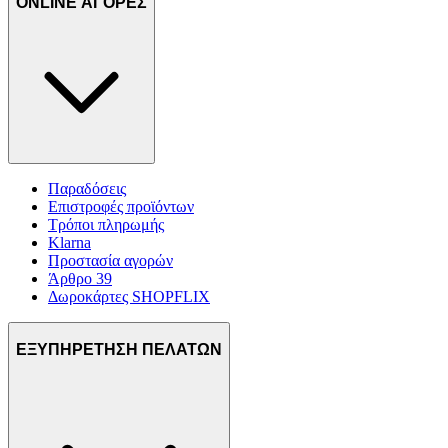
ONLINE ΑΓΟΡΕΣ
Παραδόσεις
Επιστροφές προϊόντων
Τρόποι πληρωμής
Klarna
Προστασία αγορών
Άρθρο 39
Δωροκάρτες SHOPFLIX
ΕΞΥΠΗΡΕΤΗΣΗ ΠΕΛΑΤΩΝ