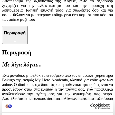
Αποτέλεσμα της αξιοπιστίας της Abysse, αυτό το αξεσουάρ
ξεχωρίζει για την ανθεκτικότητά του και την προσοχή στη
λεπτομέρεια. Ιδανική επιλογή τόσο για συλλέκτες όσο και για
όσους θέλουν να μεταφέρουν καθημερινά ένα κομμάτι του κόσμου
των anime μαζί τους.
Περιγραφή
+
Περιγραφή
Με λίγα λόγια...
Ένα μοναδικό μπρελόκ εμπνευσμένο από τον δημοφιλή χαρακτήρα
Bakugo της σειράς My Hero Academia, ιδανικό για κάθε φαν των
anime. Ο ιδιαίτερος σχεδιασμός και η αυθεντικότητα υπόσχονται να
προσθέσουν στυλ στα κλειδιά ή την τσάντα σας, ενώ παράλληλα
αναδεικνύουν την αγάπη σας για την αγαπημένη σας σειρά.
Αποτέλεσμα της αξιοπιστίας της Abysse, αυτό το αξεσουάρ
ξεχωρίζει για την ανθεκτικότητά του και την προσοχή στη
λεπτομέρεια. Ιδανική επιλογή τόσο για συλλέκτες όσο και για
όσους θέλουν να μεταφέρουν καθημερινά ένα κομμάτι του κόσμου