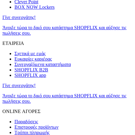
Clever Point
BOX NOW Lockers
Γίνε συνεργάτης!
Άνοιξε τώρα το δικό σου κατάστημα SHOPFLIX και αύξησε τις
πωλήσεις σου.
ΕΤΑΙΡΕΙΑ
Σχετικά με εμάς
Ευκαιρίες καριέρας
Συνεργαζόμενα καταστήματα
SHOPFLIX B2B
SHOPFLIX app
Γίνε συνεργάτης!
Άνοιξε τώρα το δικό σου κατάστημα SHOPFLIX και αύξησε τις
πωλήσεις σου.
ONLINE ΑΓΟΡΕΣ
Παραδόσεις
Επιστροφές προϊόντων
Τρόποι πληρωμής