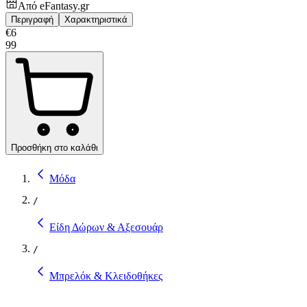
Από
eFantasy.gr
Περιγραφή
Χαρακτηριστικά
€
6
99
Προσθήκη στο καλάθι
Μόδα
/
Είδη Δώρων & Αξεσουάρ
/
Μπρελόκ & Κλειδοθήκες