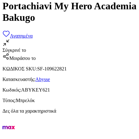
Portachiavi My Hero Academia
Bakugo
Αγαπημένα
Σύγκρινέ το
Μοιράσου το
ΚΩΔΙΚΟΣ SKU
:
SF-109622821
Κατασκευαστής
:
Abysse
Κωδικός
:
ABYKEY621
Τύπος
:
Μπρελόκ
Δες όλα τα χαρακτηριστικά