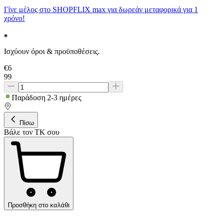
Γίνε μέλος στο SHOPFLIX max για δωρεάν μεταφορικά για 1
χρόνο!
Ισχύουν όροι & προϋποθέσεις.
€
6
99
Παράδοση 2-3 ημέρες
Πίσω
Βάλε τον ΤΚ σου
Προσθήκη στο καλάθι