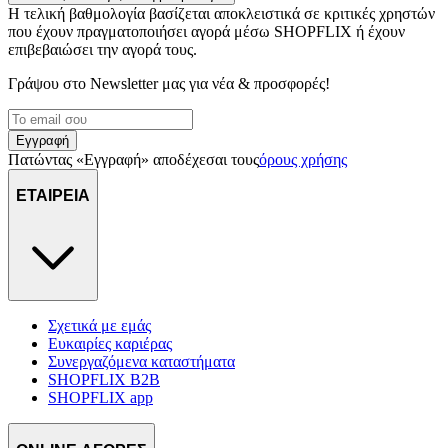
Η τελική βαθμολογία βασίζεται αποκλειστικά σε κριτικές χρηστών
που έχουν πραγματοποιήσει αγορά μέσω SHOPFLIX ή έχουν
επιβεβαιώσει την αγορά τους.
Γράψου στο Νewsletter μας για νέα & προσφορές!
Εγγραφή
Πατώντας «Εγγραφή» αποδέχεσαι τους
όρους χρήσης
ΕΤΑΙΡΕΙΑ
Σχετικά με εμάς
Ευκαιρίες καριέρας
Συνεργαζόμενα καταστήματα
SHOPFLIX B2B
SHOPFLIX app