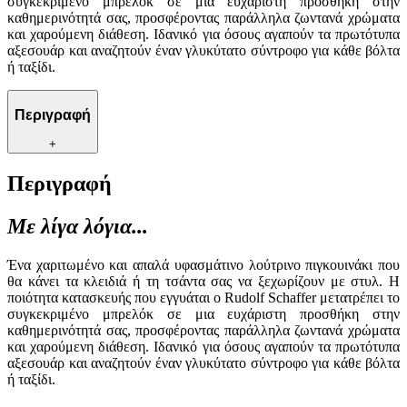
συγκεκριμένο μπρελόκ σε μια ευχάριστη προσθήκη στην
καθημερινότητά σας, προσφέροντας παράλληλα ζωντανά χρώματα
και χαρούμενη διάθεση. Ιδανικό για όσους αγαπούν τα πρωτότυπα
αξεσουάρ και αναζητούν έναν γλυκύτατο σύντροφο για κάθε βόλτα
ή ταξίδι.
Περιγραφή
+
Περιγραφή
Με λίγα λόγια...
Ένα χαριτωμένο και απαλά υφασμάτινο λούτρινο πιγκουινάκι που
θα κάνει τα κλειδιά ή τη τσάντα σας να ξεχωρίζουν με στυλ. Η
ποιότητα κατασκευής που εγγυάται ο Rudolf Schaffer μετατρέπει το
συγκεκριμένο μπρελόκ σε μια ευχάριστη προσθήκη στην
καθημερινότητά σας, προσφέροντας παράλληλα ζωντανά χρώματα
και χαρούμενη διάθεση. Ιδανικό για όσους αγαπούν τα πρωτότυπα
αξεσουάρ και αναζητούν έναν γλυκύτατο σύντροφο για κάθε βόλτα
ή ταξίδι.