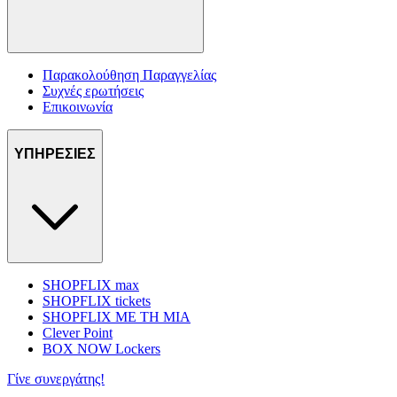
Παρακολούθηση Παραγγελίας
Συχνές ερωτήσεις
Επικοινωνία
ΥΠΗΡΕΣΙΕΣ
SHOPFLIX max
SHOPFLIX tickets
SHOPFLIX ΜΕ ΤΗ ΜΙΑ
Clever Point
BOX NOW Lockers
Γίνε συνεργάτης!