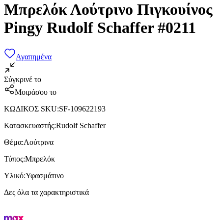
Μπρελόκ Λούτρινο Πιγκουίνος
Pingy Rudolf Schaffer #0211
Αγαπημένα
Σύγκρινέ το
Μοιράσου το
ΚΩΔΙΚΟΣ SKU
:
SF-109622193
Κατασκευαστής
:
Rudolf Schaffer
Θέμα
:
Λούτρινα
Τύπος
:
Μπρελόκ
Υλικό
:
Υφασμάτινο
Δες όλα τα χαρακτηριστικά