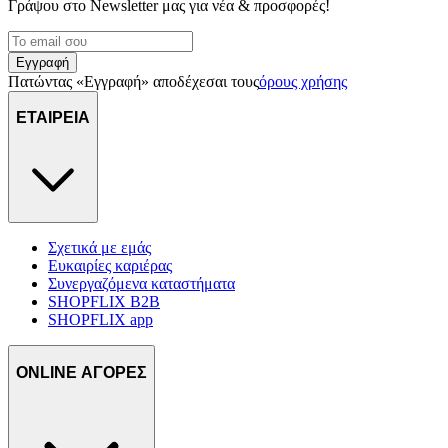
Γράψου στο Νewsletter μας για νέα & προσφορές!
Εγγραφή
Πατώντας «Εγγραφή» αποδέχεσαι τους
όρους χρήσης
ΕΤΑΙΡΕΙΑ
Σχετικά με εμάς
Ευκαιρίες καριέρας
Συνεργαζόμενα καταστήματα
SHOPFLIX B2B
SHOPFLIX app
ONLINE ΑΓΟΡΕΣ