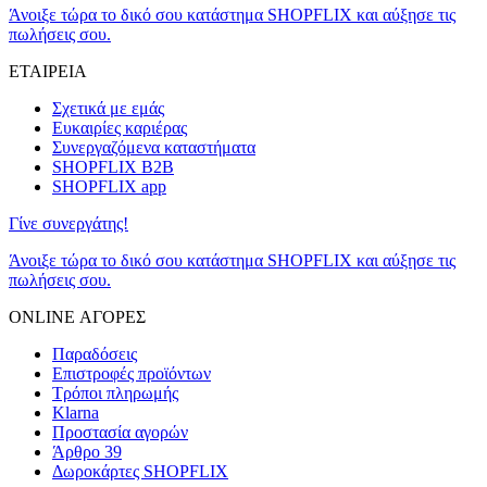
Άνοιξε τώρα το δικό σου κατάστημα SHOPFLIX και αύξησε τις
πωλήσεις σου.
ΕΤΑΙΡΕΙΑ
Σχετικά με εμάς
Ευκαιρίες καριέρας
Συνεργαζόμενα καταστήματα
SHOPFLIX B2B
SHOPFLIX app
Γίνε συνεργάτης!
Άνοιξε τώρα το δικό σου κατάστημα SHOPFLIX και αύξησε τις
πωλήσεις σου.
ONLINE ΑΓΟΡΕΣ
Παραδόσεις
Επιστροφές προϊόντων
Τρόποι πληρωμής
Klarna
Προστασία αγορών
Άρθρο 39
Δωροκάρτες SHOPFLIX