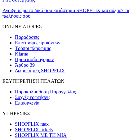
Άνοιξε τώρα το δικό σου κατάστημα SHOPFLIX και αύξησε τις
πωλήσεις σου.
ONLINE ΑΓΟΡΕΣ
Παραδόσεις
Επιστροφές προϊόντων
Τρόποι πληρωμής
Klarna
Προστασία αγορών
Άρθρο 39
Δωροκάρτες SHOPFLIX
ΕΞΥΠΗΡΕΤΗΣΗ ΠΕΛΑΤΩΝ
Παρακολούθηση Παραγγελίας
Συχνές ερωτήσεις
Επικοινωνία
ΥΠΗΡΕΣΙΕΣ
SHOPFLIX max
SHOPFLIX tickets
SHOPFLIX ΜΕ ΤΗ ΜΙΑ