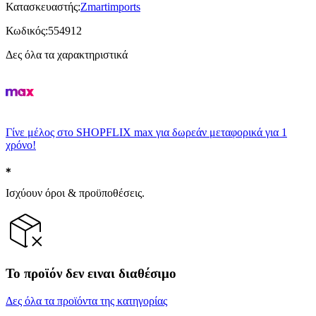
Κατασκευαστής
:
Zmartimports
Κωδικός
:
554912
Δες όλα τα χαρακτηριστικά
Γίνε μέλος στο SHOPFLIX max για δωρεάν μεταφορικά για 1
χρόνο!
Ισχύουν όροι & προϋποθέσεις.
Το προϊόν δεν ειναι διαθέσιμο
Δες όλα τα προϊόντα της κατηγορίας