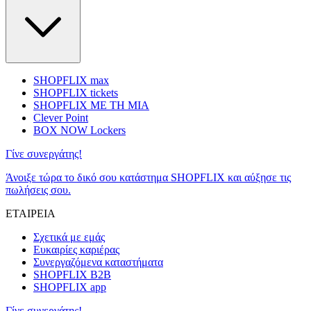
SHOPFLIX max
SHOPFLIX tickets
SHOPFLIX ΜΕ ΤΗ ΜΙΑ
Clever Point
BOX NOW Lockers
Γίνε συνεργάτης!
Άνοιξε τώρα το δικό σου κατάστημα SHOPFLIX και αύξησε τις
πωλήσεις σου.
ΕΤΑΙΡΕΙΑ
Σχετικά με εμάς
Ευκαιρίες καριέρας
Συνεργαζόμενα καταστήματα
SHOPFLIX B2B
SHOPFLIX app
Γίνε συνεργάτης!