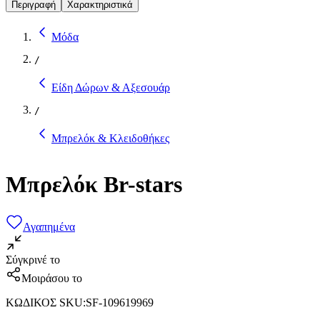
Περιγραφή
Χαρακτηριστικά
Μόδα
/
Είδη Δώρων & Αξεσουάρ
/
Μπρελόκ & Κλειδοθήκες
Μπρελόκ Br-stars
Αγαπημένα
Σύγκρινέ το
Μοιράσου το
ΚΩΔΙΚΟΣ SKU
:
SF-109619969