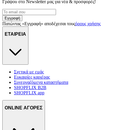
Γράψου στο Νewsletter μας για νέα & προσφορές!
Εγγραφή
Πατώντας «Εγγραφή» αποδέχεσαι τους
όρους χρήσης
ΕΤΑΙΡΕΙΑ
Σχετικά με εμάς
Ευκαιρίες καριέρας
Συνεργαζόμενα καταστήματα
SHOPFLIX B2B
SHOPFLIX app
ONLINE ΑΓΟΡΕΣ