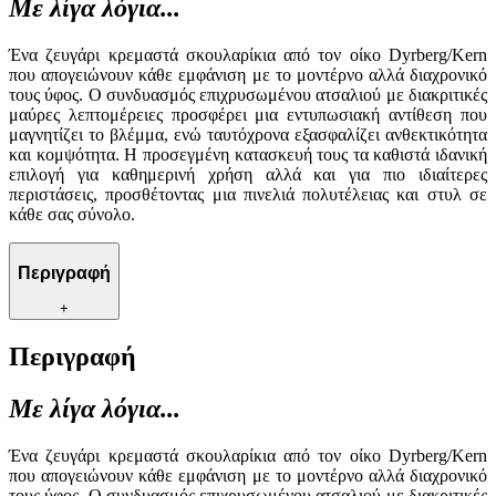
Με λίγα λόγια...
Ένα ζευγάρι κρεμαστά σκουλαρίκια από τον οίκο Dyrberg/Kern
που απογειώνουν κάθε εμφάνιση με το μοντέρνο αλλά διαχρονικό
τους ύφος. Ο συνδυασμός επιχρυσωμένου ατσαλιού με διακριτικές
μαύρες λεπτομέρειες προσφέρει μια εντυπωσιακή αντίθεση που
μαγνητίζει το βλέμμα, ενώ ταυτόχρονα εξασφαλίζει ανθεκτικότητα
και κομψότητα. Η προσεγμένη κατασκευή τους τα καθιστά ιδανική
επιλογή για καθημερινή χρήση αλλά και για πιο ιδιαίτερες
περιστάσεις, προσθέτοντας μια πινελιά πολυτέλειας και στυλ σε
κάθε σας σύνολο.
Περιγραφή
+
Περιγραφή
Με λίγα λόγια...
Ένα ζευγάρι κρεμαστά σκουλαρίκια από τον οίκο Dyrberg/Kern
που απογειώνουν κάθε εμφάνιση με το μοντέρνο αλλά διαχρονικό
τους ύφος. Ο συνδυασμός επιχρυσωμένου ατσαλιού με διακριτικές