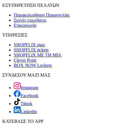
ΕΞΥΠΗΡΕΤΗΣΗ ΠΕΛΑΤΩΝ
Παρακολούθηση Παραγγελίας
Συχνές ερωτήσεις
Επικοινωνία
ΥΠΗΡΕΣΙΕΣ
SHOPFLIX max
SHOPFLIX tickets
SHOPFLIX ΜΕ ΤΗ ΜΙΑ
Clever Point
BOX NOW Lockers
ΣΥΝΔΕΣΟΥ ΜΑΖΙ ΜΑΣ
Instagram
Facebook
Tiktok
Linkedin
ΚΑΤΕΒΑΣΕ ΤΟ APP