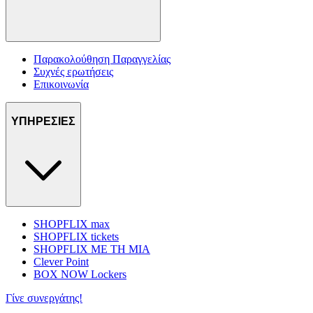
Παρακολούθηση Παραγγελίας
Συχνές ερωτήσεις
Επικοινωνία
ΥΠΗΡΕΣΙΕΣ
SHOPFLIX max
SHOPFLIX tickets
SHOPFLIX ΜΕ ΤΗ ΜΙΑ
Clever Point
BOX NOW Lockers
Γίνε συνεργάτης!