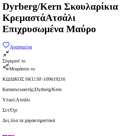
Dyrberg/Kern Σκουλαρίκια
ΚρεμαστάΑτσάλι
Επιχρυσωμένα Μαύρο
Αγαπημένα
Σύγκρινέ το
Μοιράσου το
ΚΩΔΙΚΟΣ SKU
:
SF-109619216
Κατασκευαστής
:
Dyrberg/Kern
Υλικό
:
Ατσάλι
Σετ
:
Όχι
Δες όλα τα χαρακτηριστικά