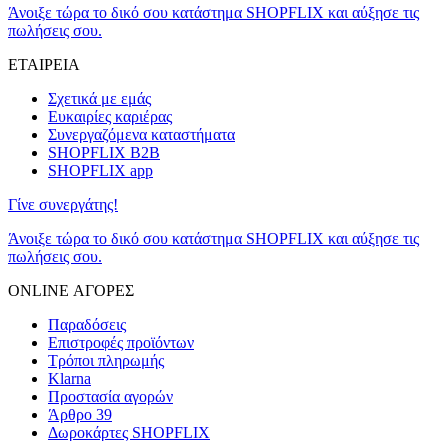
Άνοιξε τώρα το δικό σου κατάστημα SHOPFLIX και αύξησε τις
πωλήσεις σου.
ΕΤΑΙΡΕΙΑ
Σχετικά με εμάς
Ευκαιρίες καριέρας
Συνεργαζόμενα καταστήματα
SHOPFLIX B2B
SHOPFLIX app
Γίνε συνεργάτης!
Άνοιξε τώρα το δικό σου κατάστημα SHOPFLIX και αύξησε τις
πωλήσεις σου.
ONLINE ΑΓΟΡΕΣ
Παραδόσεις
Επιστροφές προϊόντων
Τρόποι πληρωμής
Klarna
Προστασία αγορών
Άρθρο 39
Δωροκάρτες SHOPFLIX