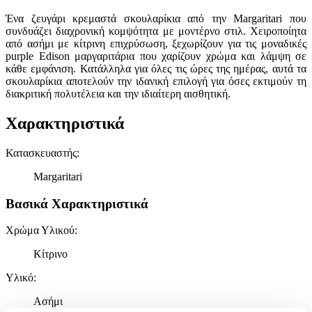
Ένα ζευγάρι κρεμαστά σκουλαρίκια από την Margaritari που
συνδυάζει διαχρονική κομψότητα με μοντέρνο στιλ. Χειροποίητα
από ασήμι με κίτρινη επιχρύσωση, ξεχωρίζουν για τις μοναδικές
purple Edison μαργαριτάρια που χαρίζουν χρώμα και λάμψη σε
κάθε εμφάνιση. Κατάλληλα για όλες τις ώρες της ημέρας, αυτά τα
σκουλαρίκια αποτελούν την ιδανική επιλογή για όσες εκτιμούν τη
διακριτική πολυτέλεια και την ιδιαίτερη αισθητική.
Χαρακτηριστικά
Κατασκευαστής
:
Margaritari
Βασικά Χαρακτηριστικά
Χρώμα Υλικού
:
Κίτρινο
Υλικό
:
Ασήμι