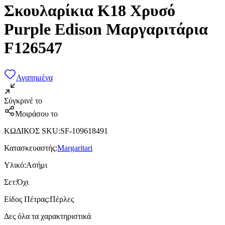
Σκουλαρίκια Κ18 Χρυσό
Purple Edison Μαργαριτάρια
F126547
Αγαπημένα
Σύγκρινέ το
Μοιράσου το
ΚΩΔΙΚΟΣ SKU
:
SF-109618491
Κατασκευαστής
:
Margaritari
Υλικό
:
Ασήμι
Σετ
:
Όχι
Είδος Πέτρας
:
Πέρλες
Δες όλα τα χαρακτηριστικά