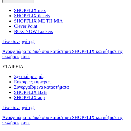
SHOPFLIX max
SHOPFLIX tickets
SHOPFLIX ΜΕ ΤΗ ΜΙΑ
Clever Point
BOX NOW Lockers
Γίνε συνεργάτης!
Άνοιξε τώρα το δικό σου κατάστημα SHOPFLIX και αύξησε τις
πωλήσεις σου.
ΕΤΑΙΡΕΙΑ
Σχετικά με εμάς
Ευκαιρίες καριέρας
Συνεργαζόμενα καταστήματα
SHOPFLIX B2B
SHOPFLIX app
Γίνε συνεργάτης!
Άνοιξε τώρα το δικό σου κατάστημα SHOPFLIX και αύξησε τις
πωλήσεις σου.