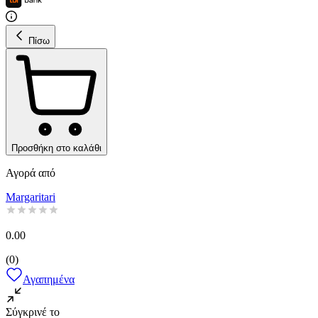
Πίσω
Προσθήκη στο καλάθι
Αγορά από
Margaritari
0.00
(
0
)
Αγαπημένα
Σύγκρινέ το