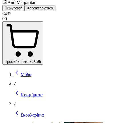
Από
Margaritari
Περιγραφή
Χαρακτηριστικά
€
435
00
Προσθήκη στο καλάθι
Μόδα
/
Κοσμήματα
/
Σκουλαρίκια