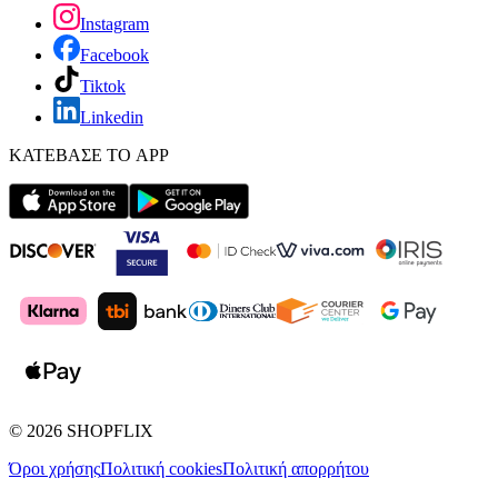
Instagram
Facebook
Tiktok
Linkedin
ΚΑΤΕΒΑΣΕ ΤΟ APP
©
2026
SHOPFLIX
Όροι χρήσης
Πολιτική cookies
Πολιτική απορρήτου