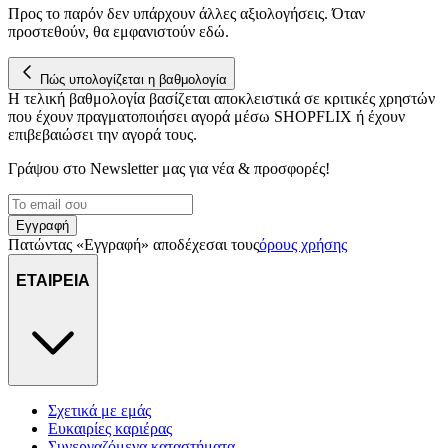
Προς το παρόν δεν υπάρχουν άλλες αξιολογήσεις. Όταν
προστεθούν, θα εμφανιστούν εδώ.
Πώς υπολογίζεται η βαθμολογία
Η τελική βαθμολογία βασίζεται αποκλειστικά σε κριτικές χρηστών
που έχουν πραγματοποιήσει αγορά μέσω SHOPFLIX ή έχουν
επιβεβαιώσει την αγορά τους.
Γράψου στο Νewsletter μας για νέα & προσφορές!
Εγγραφή
Πατώντας «Εγγραφή» αποδέχεσαι τους
όρους χρήσης
ΕΤΑΙΡΕΙΑ
Σχετικά με εμάς
Ευκαιρίες καριέρας
Συνεργαζόμενα καταστήματα