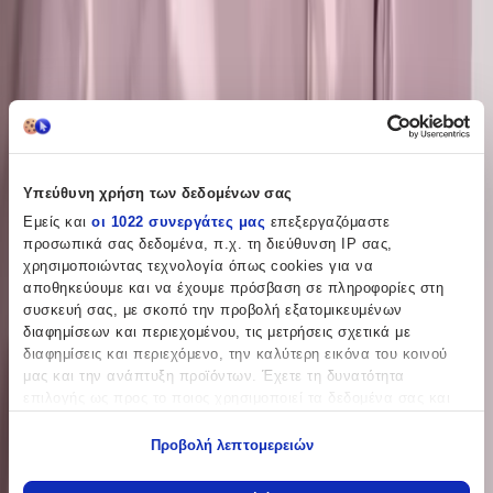
Φύλο
:
Κορίτσι
Είδος
:
Παλτό
Υπεύθυνη χρήση των δεδομένων σας
Αμάνικα
:
Εμείς και
οι 1022 συνεργάτες μας
επεξεργαζόμαστε
Όχι
προσωπικά σας δεδομένα, π.χ. τη διεύθυνση IP σας,
χρησιμοποιώντας τεχνολογία όπως cookies για να
Μοντγκόμερι
:
αποθηκεύουμε και να έχουμε πρόσβαση σε πληροφορίες στη
Όχι
συσκευή σας, με σκοπό την προβολή εξατομικευμένων
διαφημίσεων και περιεχομένου, τις μετρήσεις σχετικά με
Διπλής Όψης
:
διαφημίσεις και περιεχόμενο, την καλύτερη εικόνα του κοινού
μας και την ανάπτυξη προϊόντων. Έχετε τη δυνατότητα
Όχι
επιλογής ως προς το ποιος χρησιμοποιεί τα δεδομένα σας και
με Επένδυση
:
για ποιους σκοπούς.
Προβολή λεπτομερειών
Όχι
Εάν μας επιτρέπετε, θα θέλαμε επίσης:
Να συλλέξουμε πληροφορίες σχετικά με τη γεωγραφική