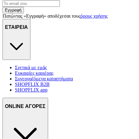
Εγγραφή
Πατώντας «Εγγραφή» αποδέχεσαι τους
όρους χρήσης
ΕΤΑΙΡΕΙΑ
Σχετικά με εμάς
Ευκαιρίες καριέρας
Συνεργαζόμενα καταστήματα
SHOPFLIX B2B
SHOPFLIX app
ONLINE ΑΓΟΡΕΣ