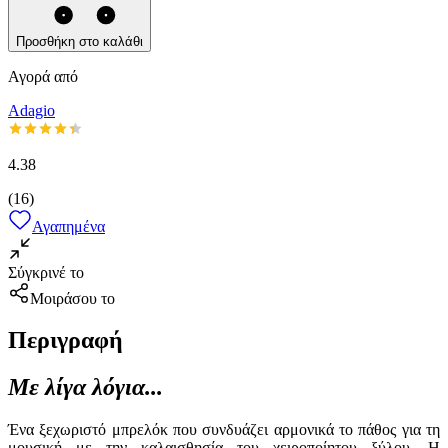
Προσθήκη στο καλάθι
Αγορά από
Adagio
4.38
(
16
)
Αγαπημένα
Σύγκρινέ το
Μοιράσου το
Περιγραφή
Με λίγα λόγια...
Ένα ξεχωριστό μπρελόκ που συνδυάζει αρμονικά το πάθος για τη
μουσική με την καλαισθησία του χειροποίητου ξύλου. Η