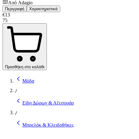
Από
Adagio
Περιγραφή
Χαρακτηριστικά
€
13
75
Προσθήκη στο καλάθι
Μόδα
/
Είδη Δώρων & Αξεσουάρ
/
Μπρελόκ & Κλειδοθήκες