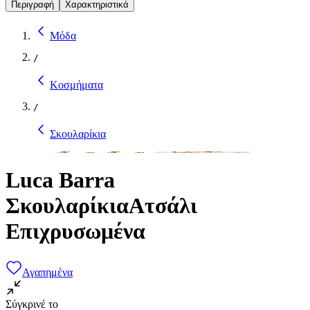
Περιγραφή
Χαρακτηριστικά
Μόδα
/
Κοσμήματα
/
Σκουλαρίκια
Luca Barra
ΣκουλαρίκιαΑτσάλι
Επιχρυσωμένα
Αγαπημένα
Σύγκρινέ το