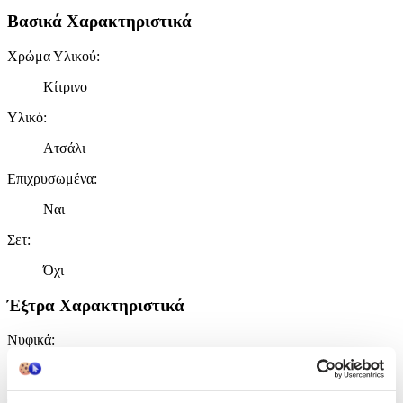
Βασικά Χαρακτηριστικά
Χρώμα Υλικού
:
Κίτρινο
Υλικό
:
Ατσάλι
Επιχρυσωμένα
:
Ναι
Σετ
:
Όχι
Έξτρα Χαρακτηριστικά
Νυφικά
:
Όχι
Clip
: