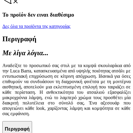
Το προϊόν δεν ειναι διαθέσιμο
Δες όλα τα προϊόντα της κατηγορίας
Περιγραφή
Με λίγα λόγια...
Αναδείξτε το προσωπικό σας στυλ με τα κομψά σκουλαρίκια από
την Luca Barra, κατασκευασμένα από υψηλής ποιότητας ατσάλι με
εντυπωσιακή επιχρύσωση σε κίτρινη απόχρωση. Ιδανικά για όσες
επιθυμούν να συνδυάσουν τη διαχρονική φινέτσα με τη μοντέρνα
αισθητική, αποτελούν μια εκλεπτυσμένη επιλογή που ταιριάζει σε
κάθε περίσταση. Η ανθεκτικότητα του ατσαλιού εξασφαλίζει
μακροχρόνια λάμψη, ενώ το λαμπερό χρώμα τους προσθέτει μία
διακριτή πολυτέλεια στο σύνολό σας. Ένα αξεσουάρ που
απογειώνει κάθε look, χαρίζοντας λάμψη και κομψότητα σε κάθε
σας εμφάνιση.
Περιγραφή