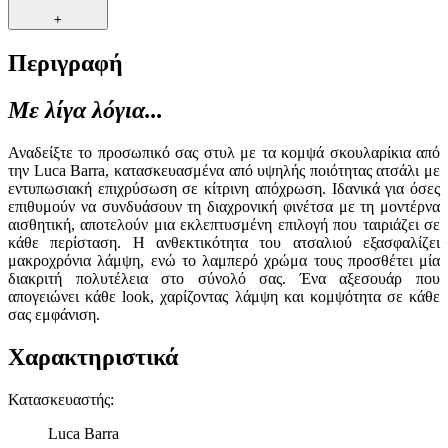
+
Περιγραφή
Με λίγα λόγια...
Αναδείξτε το προσωπικό σας στυλ με τα κομψά σκουλαρίκια από
την Luca Barra, κατασκευασμένα από υψηλής ποιότητας ατσάλι με
εντυπωσιακή επιχρύσωση σε κίτρινη απόχρωση. Ιδανικά για όσες
επιθυμούν να συνδυάσουν τη διαχρονική φινέτσα με τη μοντέρνα
αισθητική, αποτελούν μια εκλεπτυσμένη επιλογή που ταιριάζει σε
κάθε περίσταση. Η ανθεκτικότητα του ατσαλιού εξασφαλίζει
μακροχρόνια λάμψη, ενώ το λαμπερό χρώμα τους προσθέτει μία
διακριτή πολυτέλεια στο σύνολό σας. Ένα αξεσουάρ που
απογειώνει κάθε look, χαρίζοντας λάμψη και κομψότητα σε κάθε
σας εμφάνιση.
Χαρακτηριστικά
Κατασκευαστής
:
Luca Barra