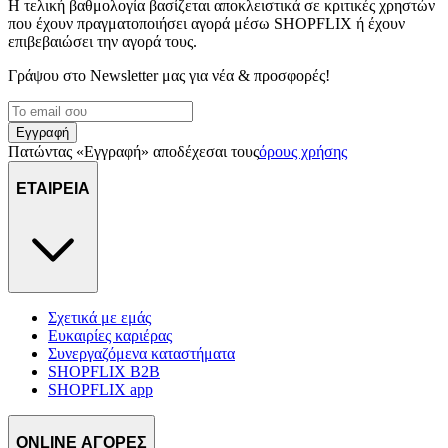
Η τελική βαθμολογία βασίζεται αποκλειστικά σε κριτικές χρηστών
που έχουν πραγματοποιήσει αγορά μέσω SHOPFLIX ή έχουν
επιβεβαιώσει την αγορά τους.
Γράψου στο Νewsletter μας για νέα & προσφορές!
Εγγραφή
Πατώντας «Εγγραφή» αποδέχεσαι τους
όρους χρήσης
ΕΤΑΙΡΕΙΑ
Σχετικά με εμάς
Ευκαιρίες καριέρας
Συνεργαζόμενα καταστήματα
SHOPFLIX B2B
SHOPFLIX app
ONLINE ΑΓΟΡΕΣ