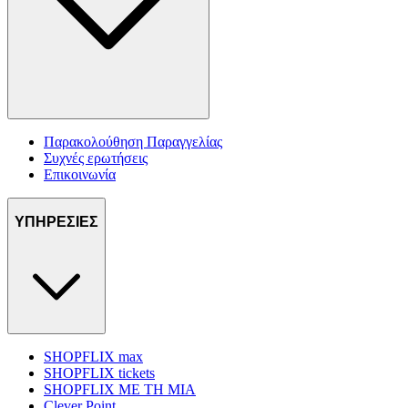
Παρακολούθηση Παραγγελίας
Συχνές ερωτήσεις
Επικοινωνία
ΥΠΗΡΕΣΙΕΣ
SHOPFLIX max
SHOPFLIX tickets
SHOPFLIX ΜΕ ΤΗ ΜΙΑ
Clever Point