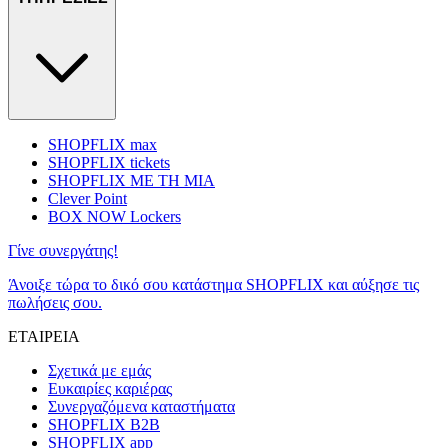
SHOPFLIX max
SHOPFLIX tickets
SHOPFLIX ΜΕ ΤΗ ΜΙΑ
Clever Point
BOX NOW Lockers
Γίνε συνεργάτης!
Άνοιξε τώρα το δικό σου κατάστημα SHOPFLIX και αύξησε τις
πωλήσεις σου.
ΕΤΑΙΡΕΙΑ
Σχετικά με εμάς
Ευκαιρίες καριέρας
Συνεργαζόμενα καταστήματα
SHOPFLIX B2B
SHOPFLIX app