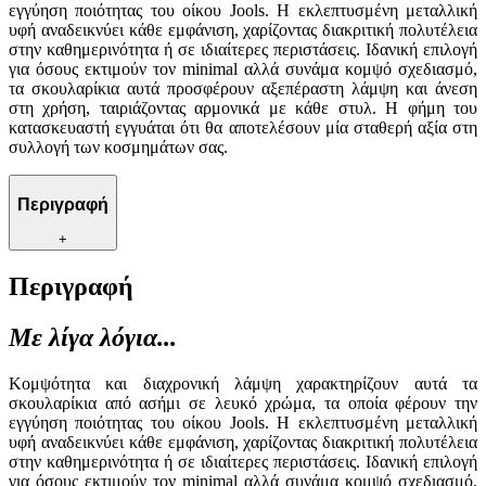
εγγύηση ποιότητας του οίκου Jools. Η εκλεπτυσμένη μεταλλική
υφή αναδεικνύει κάθε εμφάνιση, χαρίζοντας διακριτική πολυτέλεια
στην καθημερινότητα ή σε ιδιαίτερες περιστάσεις. Ιδανική επιλογή
για όσους εκτιμούν τον minimal αλλά συνάμα κομψό σχεδιασμό,
τα σκουλαρίκια αυτά προσφέρουν αξεπέραστη λάμψη και άνεση
στη χρήση, ταιριάζοντας αρμονικά με κάθε στυλ. Η φήμη του
κατασκευαστή εγγυάται ότι θα αποτελέσουν μία σταθερή αξία στη
συλλογή των κοσμημάτων σας.
Περιγραφή
+
Περιγραφή
Με λίγα λόγια...
Κομψότητα και διαχρονική λάμψη χαρακτηρίζουν αυτά τα
σκουλαρίκια από ασήμι σε λευκό χρώμα, τα οποία φέρουν την
εγγύηση ποιότητας του οίκου Jools. Η εκλεπτυσμένη μεταλλική
υφή αναδεικνύει κάθε εμφάνιση, χαρίζοντας διακριτική πολυτέλεια
στην καθημερινότητα ή σε ιδιαίτερες περιστάσεις. Ιδανική επιλογή
για όσους εκτιμούν τον minimal αλλά συνάμα κομψό σχεδιασμό,