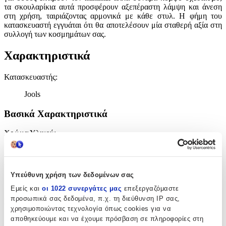
τα σκουλαρίκια αυτά προσφέρουν αξεπέραστη λάμψη και άνεση
στη χρήση, ταιριάζοντας αρμονικά με κάθε στυλ. Η φήμη του
κατασκευαστή εγγυάται ότι θα αποτελέσουν μία σταθερή αξία στη
συλλογή των κοσμημάτων σας.
Χαρακτηριστικά
Κατασκευαστής
:
Jools
Βασικά Χαρακτηριστικά
Χρώμα Υλικού
:
Λευκό
Υλικό
:
Υπεύθυνη χρήση των δεδομένων σας
Ασήμι
Εμείς και
οι 1022 συνεργάτες μας
επεξεργαζόμαστε
προσωπικά σας δεδομένα, π.χ. τη διεύθυνση IP σας,
Επιχρυσωμένα
:
χρησιμοποιώντας τεχνολογία όπως cookies για να
Όχι
αποθηκεύουμε και να έχουμε πρόσβαση σε πληροφορίες στη