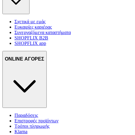
Σχετικά με εμάς
Ευκαιρίες καριέρας
Συνεργαζόμενα καταστήματα
SHOPFLIX B2B
SHOPFLIX app
ONLINE ΑΓΟΡΕΣ
Παραδόσεις
Επιστροφές προϊόντων
Τρόποι πληρωμής
Klarna