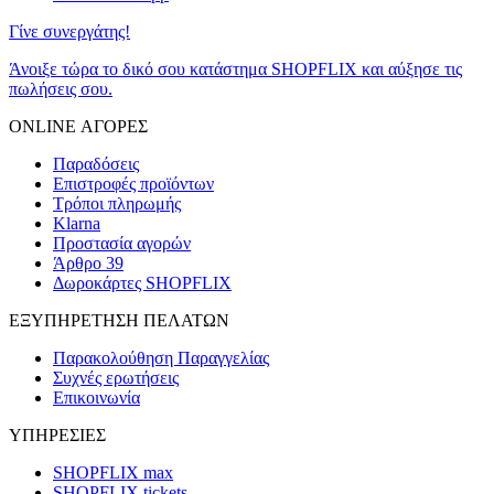
Γίνε συνεργάτης!
Άνοιξε τώρα το δικό σου κατάστημα SHOPFLIX και αύξησε τις
πωλήσεις σου.
ONLINE ΑΓΟΡΕΣ
Παραδόσεις
Επιστροφές προϊόντων
Τρόποι πληρωμής
Klarna
Προστασία αγορών
Άρθρο 39
Δωροκάρτες SHOPFLIX
ΕΞΥΠΗΡΕΤΗΣΗ ΠΕΛΑΤΩΝ
Παρακολούθηση Παραγγελίας
Συχνές ερωτήσεις
Επικοινωνία
ΥΠΗΡΕΣΙΕΣ
SHOPFLIX max
SHOPFLIX tickets